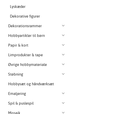
Lyskæder
Dekorative figurer
Dekorationsrammer
Hobbyartikler til børn
Papir & kort
Limprodukter & tape
Øvrige hobbymateriale
Støbning
Hobbysæt og håndværksæt
Emaljering
Spil & puslespil
Mosaik