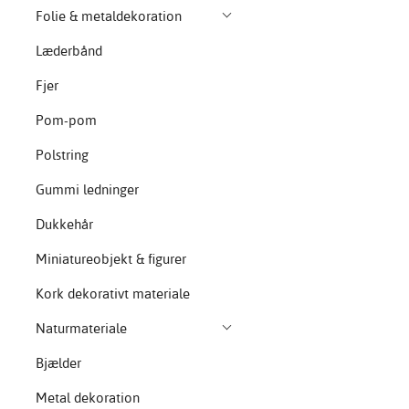
Folie & metaldekoration
Læderbånd
Fjer
Pom-pom
Polstring
Gummi ledninger
Dukkehår
Miniatureobjekt & figurer
Kork dekorativt materiale
Naturmateriale
Bjælder
Metal dekoration