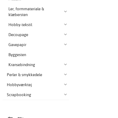
Ler, formmateriale &
klæbersten
Hobby-tekstil
Decoupage
Gavepapir
Byggesten
Kransebindning
Perler & smykkedele
Hobbyværktøj
Scrapbooking