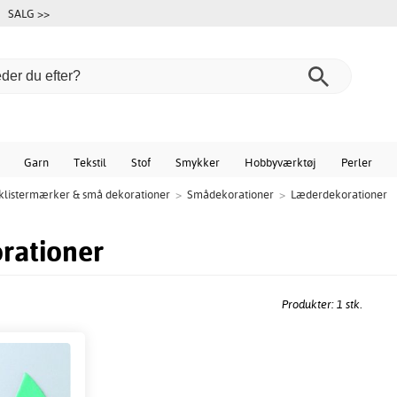
SALG >>
Garn
Tekstil
Stof
Smykker
Hobbyværktøj
Perler
 klistermærker & små dekorationer
>
Smådekorationer
>
Læderdekorationer
rationer
Produkter: 1 stk.