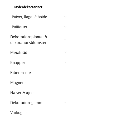
Læderdekorationer
Pulver, flager & bolde
Pailletter
Dekorationsplanter &
dekorationsblomster
Metaltråd
Knapper
Piberensere
Magneter
Næser & øjne
Dekorationsgummi
Vatkugler