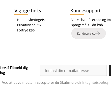
Vigtige links
Kundesupport
Handelsbetingelser
Vores kvalificerede og im
Privatlivspolitik
spørgsmål til dit køb.
Fortryd køb
Kundeservice
først! Tilmeld dig
dag
Ved at blive medlem accepterer du Skabmere.dk
Integritetspolicy.