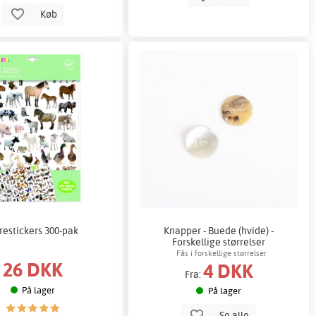
Køb
restickers 300-pak
Knapper - Buede (hvide) -
Forskellige størrelser
Fås i forskellige størrelser
26 DKK
4 DKK
Fra:
På lager
På lager
Se alle