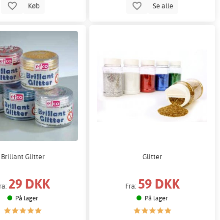
Køb
Se alle
Brillant Glitter
Glitter
29 DKK
59 DKK
ra:
Fra:
På lager
På lager