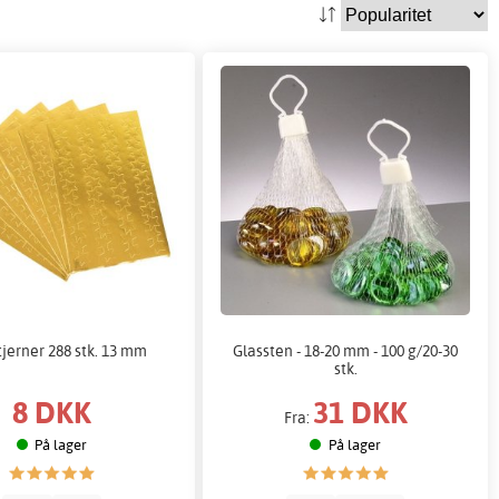
jerner 288 stk. 13 mm
Glassten - 18-20 mm - 100 g/20-30
stk.
8 DKK
31 DKK
Fra:
På lager
På lager