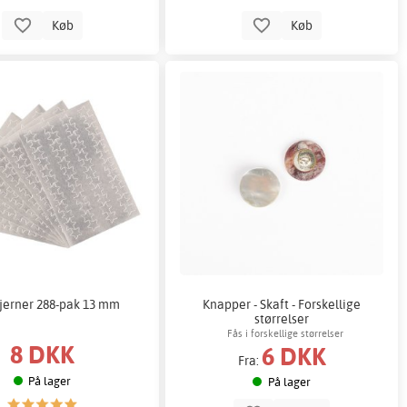
Køb
Køb
tjerner 288-pak 13 mm
Knapper - Skaft - Forskellige
størrelser
Fås i forskellige størrelser
8 DKK
6 DKK
Fra:
På lager
På lager