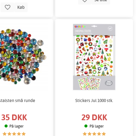
Køb
stalsten små runde
Stickers Jul 1000 stk.
35 DKK
29 DKK
På lager
På lager