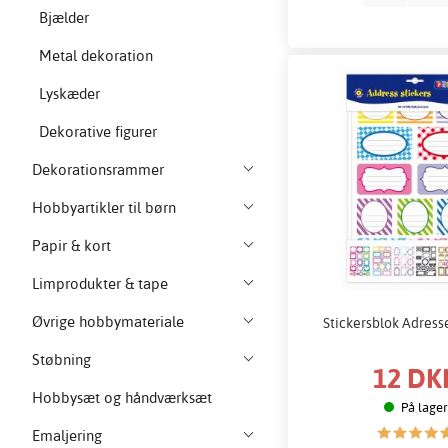
Bjælder
Metal dekoration
Lyskæder
Dekorative figurer
Dekorationsrammer
Hobbyartikler til børn
Papir & kort
Limprodukter & tape
Øvrige hobbymateriale
Stickersblok Adresse
Støbning
12 DK
Hobbysæt og håndværksæt
På lager
Emaljering