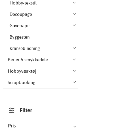
Hobby-tekstil
Decoupage
Gavepapir
Byggesten
Kransebindning
Perler & smykkedele
Hobbyværktøj
Scrapbooking
Filter
Pris