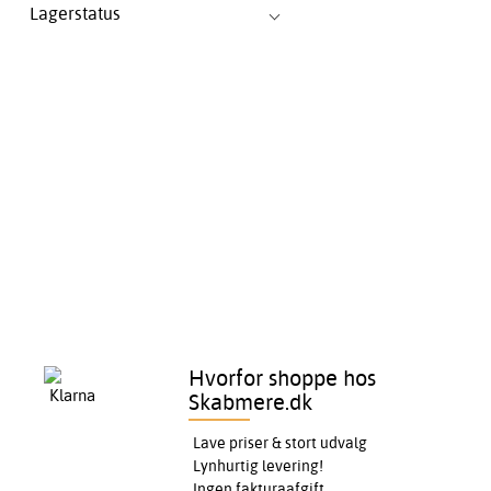
Lagerstatus
Hvorfor shoppe hos
Skabmere.dk
Lave priser & stort udvalg
Lynhurtig levering!
Ingen fakturaafgift