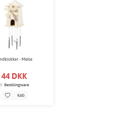
ndklokker - Mølle
44 DKK
Bestillingsvare
Køb