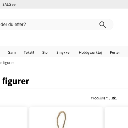
SALG >>
Garn
Tekstil
Stof
Smykker
Hobbyværktøj
Perler
e figurer
 figurer
Produkter: 3 stk.