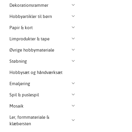
Dekorationsrammer
Hobbyartikler til børn
Papir & kort
Limprodukter & tape
Øvrige hobbymateriale
Støbning
Hobbysæt og håndværksæt
Emaljering
Spil & puslespil
Mosaik
Ler, formmateriale &
klæbersten