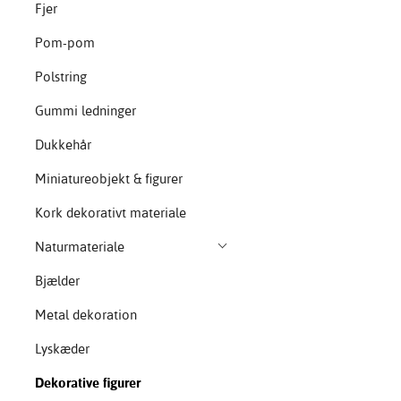
Fjer
Pom-pom
Polstring
Gummi ledninger
Dukkehår
Miniatureobjekt & figurer
Kork dekorativt materiale
Naturmateriale
Bjælder
Metal dekoration
Lyskæder
Dekorative figurer