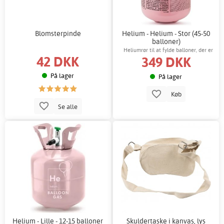
Blomsterpinde
Helium - Helium - Stor (45-50
balloner)
Heliumrør til at fylde balloner, der er
42 DKK
349 DKK
meget nemt at bruge! Dyse medfølger.
På lager
På lager
Køb
Se alle
Helium - Lille - 12-15 balloner
Skuldertaske i kanvas, lys