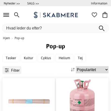
Information
Nyheder >>
SALG >>
Hjem
>
Pop-up
Pop-up
Tasker
Kultur
Cyklus
Helium
Tøj
Filter