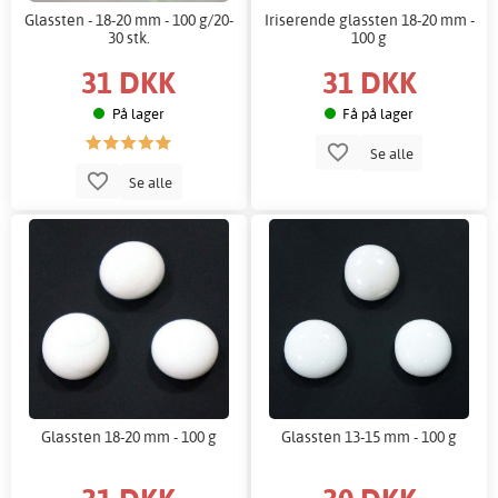
Glassten - 18-20 mm - 100 g/20-
Iriserende glassten 18-20 mm -
30 stk.
100 g
31 DKK
31 DKK
På lager
Få på lager
Se alle
Se alle
Glassten 18-20 mm - 100 g
Glassten 13-15 mm - 100 g