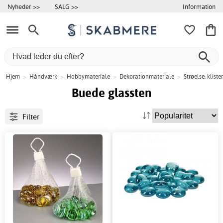
Information
Nyheder >>
SALG >>
Hjem
>
Håndværk
>
Hobbymateriale
>
Dekorationmateriale
>
Strøelse, klis
Buede glassten
Filter