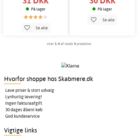
31 DKK
30 DKK
På lager
På lager
Se alle
Se alle
viser
1-4
af totalt
4
produkter
Hvorfor shoppe hos Skabmere.dk
Lave priser & stort udvalg
Lynhurtig levering!
Ingen fakturaafgift
30 dages åbent køb
God kundeservice
Vigtige links