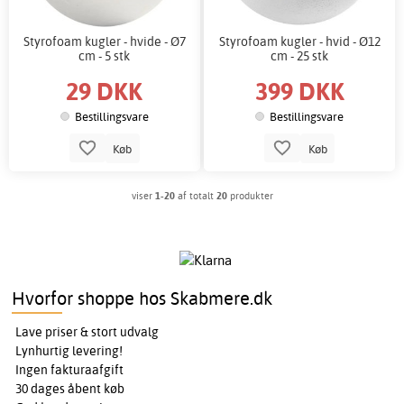
Styrofoam kugler - hvide - Ø7
Styrofoam kugler - hvid - Ø12
cm - 5 stk
cm - 25 stk
29 DKK
399 DKK
Bestillingsvare
Bestillingsvare
Køb
Køb
viser
1-20
af totalt
20
produkter
Hvorfor shoppe hos Skabmere.dk
Lave priser & stort udvalg
Lynhurtig levering!
Ingen fakturaafgift
30 dages åbent køb