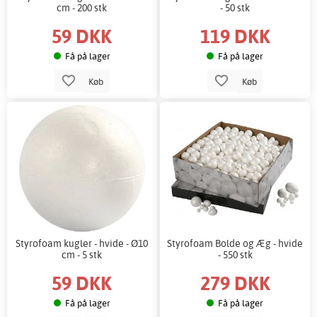
cm - 200 stk
- 50 stk
59 DKK
119 DKK
Få på lager
Få på lager
Køb
Køb
Styrofoam kugler - hvide - Ø10
Styrofoam Bolde og Æg - hvide
cm - 5 stk
- 550 stk
59 DKK
279 DKK
Få på lager
Få på lager