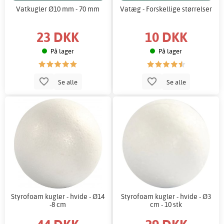
Vatkugler Ø10 mm - 70 mm
Vatæg - Forskellige størrelser
23 DKK
10 DKK
På lager
På lager
Se alle
Se alle
Styrofoam kugler - hvide - Ø14
Styrofoam kugler - hvide - Ø3
-8 cm
cm - 10 stk