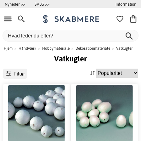
Information
Nyheder >>
SALG >>
Hjem
>
Håndværk
>
Hobbymateriale
>
Dekorationmateriale
>
Vatkugler
Vatkugler
Filter