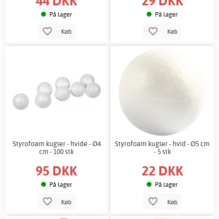
44 DKK
29 DKK
På lager
På lager
Køb
Køb
Styrofoam kugler - hvide - Ø4
Styrofoam kugler - hvid - Ø5 cm
cm - 100 stk
- 5 stk
95 DKK
22 DKK
På lager
På lager
Køb
Køb