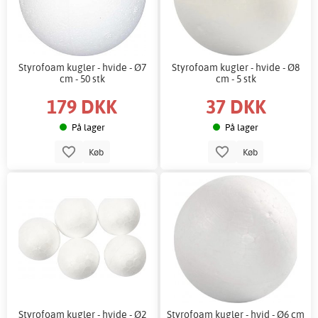
Styrofoam kugler - hvide - Ø7
Styrofoam kugler - hvide - Ø8
cm - 50 stk
cm - 5 stk
179 DKK
37 DKK
På lager
På lager
Køb
Køb
Styrofoam kugler - hvide - Ø2
Styrofoam kugler - hvid - Ø6 cm