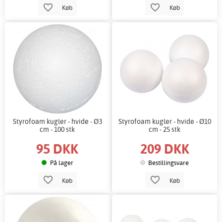
Køb
Køb
Styrofoam kugler - hvide - Ø3
Styrofoam kugler - hvide - Ø10
cm - 100 stk
cm - 25 stk
95 DKK
209 DKK
På lager
Bestillingsvare
Køb
Køb