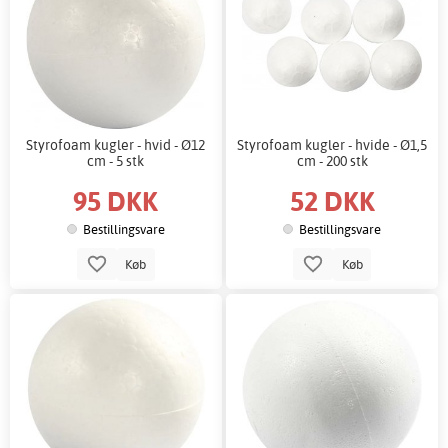
Styrofoam kugler - hvid - Ø12
Styrofoam kugler - hvide - Ø1,5
cm - 5 stk
cm - 200 stk
95 DKK
52 DKK
Bestillingsvare
Bestillingsvare
Køb
Køb