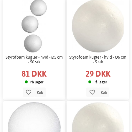
Styrofoam kugler - hvid - Ø5 cm
Styrofoam kugler - hvid - Ø6 cm
- 50 stk
- 5 stk
81 DKK
29 DKK
På lager
På lager
Køb
Køb