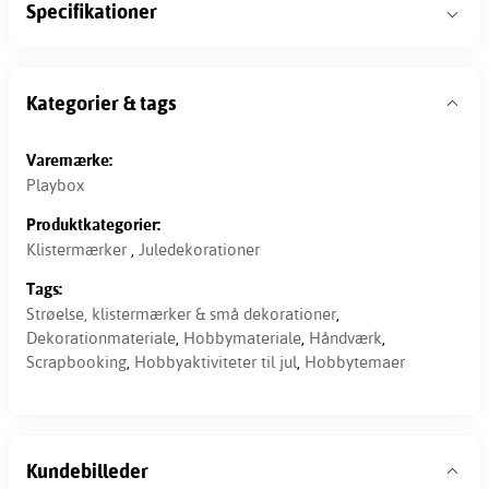
Specifikationer
Kategorier & tags
Varemærke:
Playbox
Produktkategorier:
Klistermærker
,
Juledekorationer
Tags:
Strøelse, klistermærker & små dekorationer
,
Dekorationmateriale
,
Hobbymateriale
,
Håndværk
,
Scrapbooking
,
Hobbyaktiviteter til jul
,
Hobbytemaer
Kundebilleder