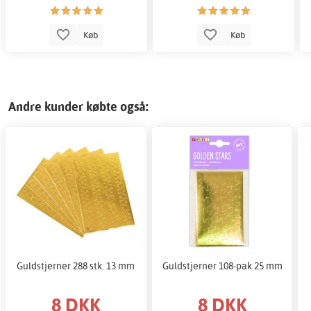
Køb
Køb
Andre kunder købte også:
Guldstjerner 288 stk. 13 mm
Guldstjerner 108-pak 25 mm
8 DKK
8 DKK