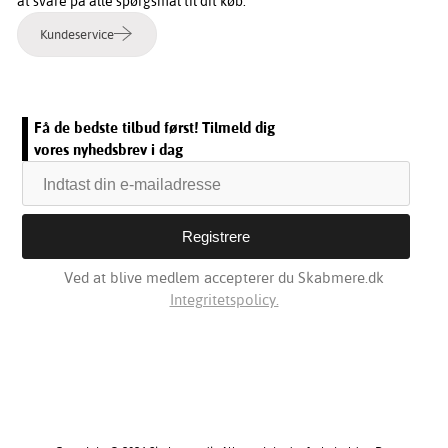
at svare på alle spørgsmål til dit køb.
Kundeservice
Få de bedste tilbud først! Tilmeld dig
vores nyhedsbrev i dag
Ved at blive medlem accepterer du Skabmere.dk
Integritetspolicy.