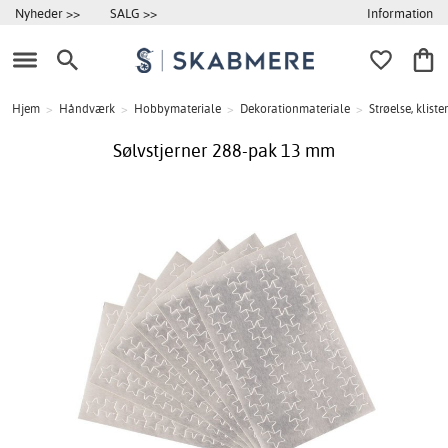
Information
Nyheder >>
SALG >>
Hjem
>
Håndværk
>
Hobbymateriale
>
Dekorationmateriale
>
Strøelse, klis
Sølvstjerner 288-pak 13 mm