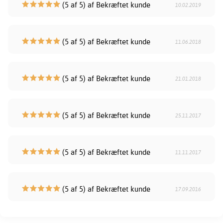
(5 af 5) af Bekræftet kunde
10.02.2019
(5 af 5) af Bekræftet kunde
11.06.2018
(5 af 5) af Bekræftet kunde
21.01.2018
(5 af 5) af Bekræftet kunde
25.11.2017
(5 af 5) af Bekræftet kunde
11.11.2017
(5 af 5) af Bekræftet kunde
17.09.2016