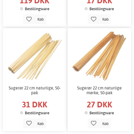
119 DKK
17 DKK
Bestillingsvare
Bestillingsvare
Køb
Køb
Sugerør 22 cm naturlige, 50-
Sugerør 22 cm naturlige
pak
mørke, 50-pak
31 DKK
27 DKK
Bestillingsvare
Bestillingsvare
Køb
Køb