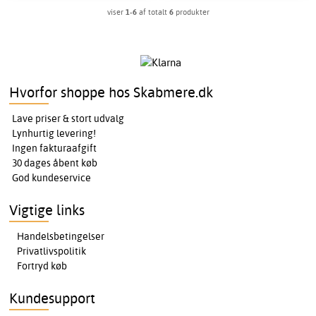
viser
1-6
af totalt
6
produkter
Hvorfor shoppe hos Skabmere.dk
Lave priser & stort udvalg
Lynhurtig levering!
Ingen fakturaafgift
30 dages åbent køb
God kundeservice
Vigtige links
Handelsbetingelser
Privatlivspolitik
Fortryd køb
Kundesupport