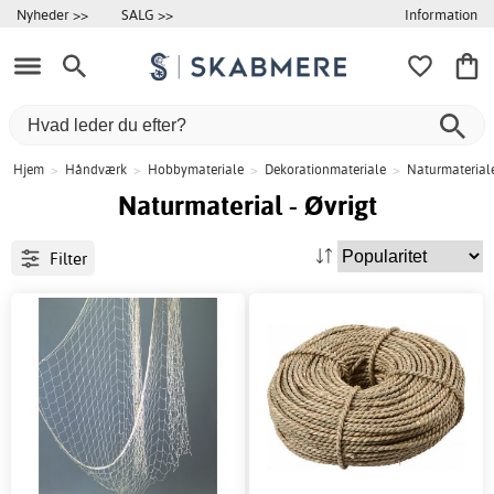
Information
Nyheder >>
SALG >>
Hjem
>
Håndværk
>
Hobbymateriale
>
Dekorationmateriale
>
Naturmaterial
Naturmaterial - Øvrigt
Filter