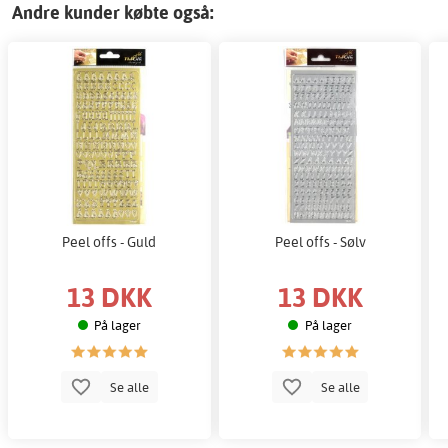
Andre kunder købte også:
Peel offs - Guld
Peel offs - Sølv
13 DKK
13 DKK
På lager
På lager
Se alle
Se alle