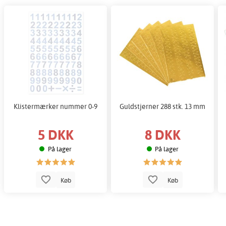
Klistermærker nummer 0-9
Guldstjerner 288 stk. 13 mm
5 DKK
8 DKK
På lager
På lager
Køb
Køb