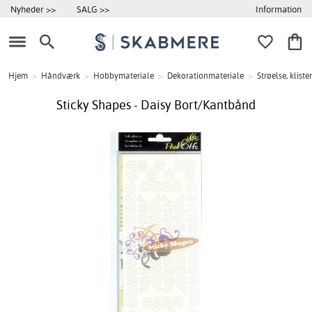
Information
Nyheder >>
SALG >>
Hjem
>
Håndværk
>
Hobbymateriale
>
Dekorationmateriale
>
Strøelse, klis
Sticky Shapes - Daisy Bort/Kantbånd