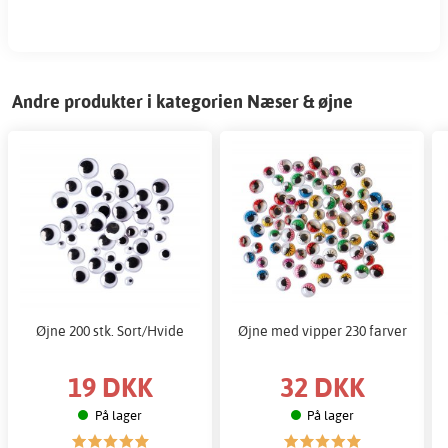
Andre produkter i kategorien Næser & øjne
Øjne 200 stk. Sort/Hvide
Øjne med vipper 230 farver
19 DKK
32 DKK
På lager
På lager