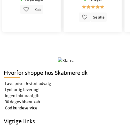
Køb
Se alle
Hvorfor shoppe hos Skabmere.dk
Lave priser & stort udvalg
Lynhurtig levering!
Ingen fakturaafgift
30 dages åbent køb
God kundeservice
Vigtige links