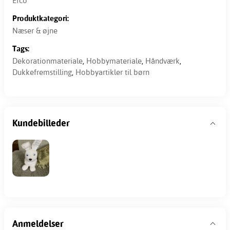
Efco
Produktkategori:
Næser & øjne
Tags:
Dekorationmateriale
,
Hobbymateriale
,
Håndværk
,
Dukkefremstilling
,
Hobbyartikler til børn
Kundebilleder
Anmeldelser