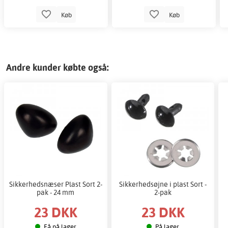
Køb
Køb
Andre kunder købte også:
Sikkerhedsnæser Plast Sort 2-
Sikkerhedsøjne i plast Sort -
pak - 24 mm
2-pak
23 DKK
23 DKK
Få på lager
På lager