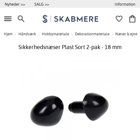
Information
Nyheder >>
SALG >>
Hjem
>
Håndværk
>
Hobbymateriale
>
Dekorationmateriale
>
Næser & øjne
Sikkerhedsnæser Plast Sort 2-pak - 18 mm