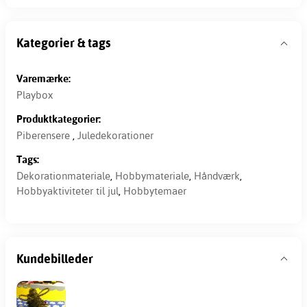
Kategorier & tags
Varemærke:
Playbox
Produktkategorier:
Piberensere
,
Juledekorationer
Tags:
Dekorationmateriale
,
Hobbymateriale
,
Håndværk
,
Hobbyaktiviteter til jul
,
Hobbytemaer
Kundebilleder