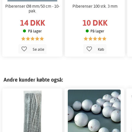
Piberenser Ø8 mm/50 cm - 10-
Piberenser 100 stk. 3 mm
pak.
14 DKK
10 DKK
På lager
På lager
Se alle
Køb
Andre kunder købte også: