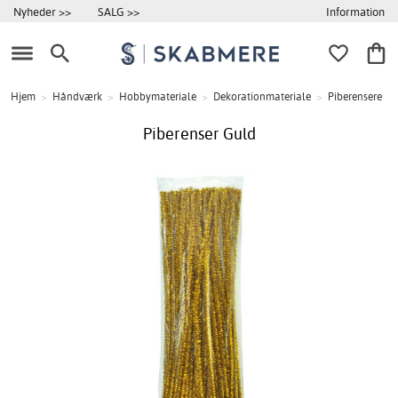
Information
Nyheder >>
SALG >>
Hjem
>
Håndværk
>
Hobbymateriale
>
Dekorationmateriale
>
Piberensere
Piberenser Guld