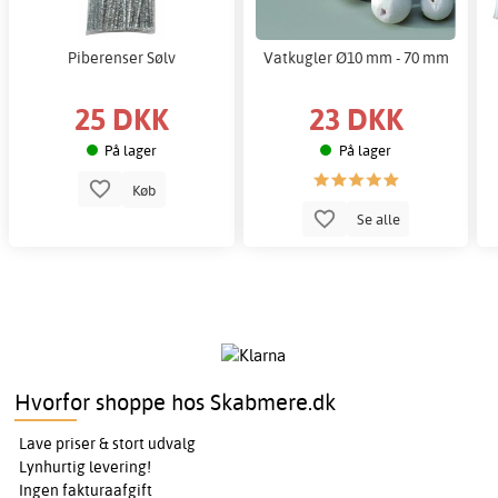
Piberenser Sølv
Vatkugler Ø10 mm - 70 mm
25 DKK
23 DKK
På lager
På lager
Køb
Se alle
Hvorfor shoppe hos Skabmere.dk
Lave priser & stort udvalg
Lynhurtig levering!
Ingen fakturaafgift