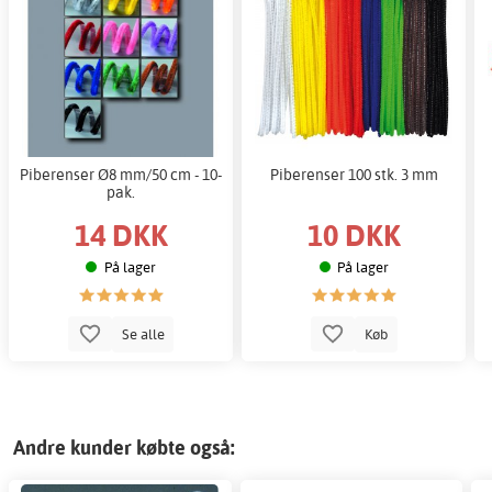
Piberenser Ø8 mm/50 cm - 10-
Piberenser 100 stk. 3 mm
pak.
14 DKK
10 DKK
På lager
På lager
Se alle
Køb
Andre kunder købte også: