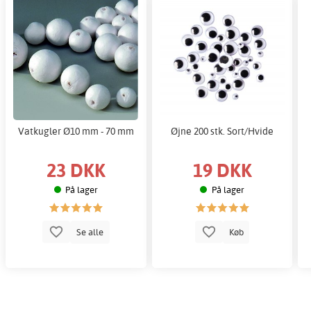
Vatkugler Ø10 mm - 70 mm
Øjne 200 stk. Sort/Hvide
23 DKK
19 DKK
På lager
På lager
Se alle
Køb