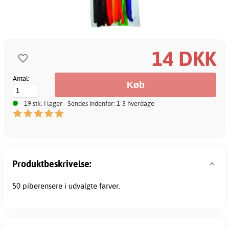
14 DKK
Antal:
19 stk. i lager - Sendes indenfor: 1-3 hverdage
Produktbeskrivelse:
50
piberensere
i udvalgte farver.