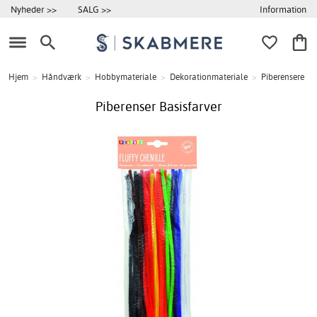
Information
Nyheder >>
SALG >>
Hjem
>
Håndværk
>
Hobbymateriale
>
Dekorationmateriale
>
Piberensere
Piberenser Basisfarver