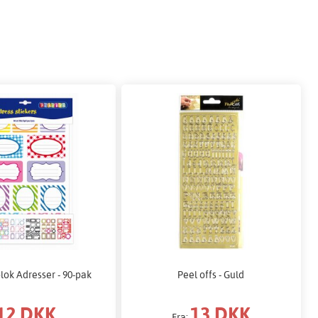
lok Adresser - 90-pak
Peel offs - Guld
12 DKK
13 DKK
Fra: