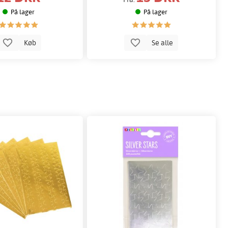
På lager
På lager
Køb
Se alle