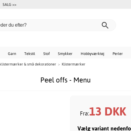
SALG >>
Garn
Tekstil
Stof
Smykker
Hobbyværktøj
Perler
 klistermærker & små dekorationer
>
Klistermærker
Peel offs - Menu
13
DKK
Fra:
Vælg variant nedenfo