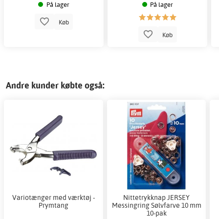
På lager
På lager
Køb
Køb
Andre kunder købte også:
Variotænger med værktøj -
Nittetrykknap JERSEY
Prymtang
Messingring Sølvfarve 10 mm
10-pak