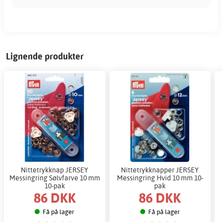
Lignende produkter
Nittetrykknap JERSEY
Nittetrykknapper JERSEY
Messingring Sølvfarve 10 mm
Messingring Hvid 10 mm 10-
10-pak
pak
86 DKK
86 DKK
Få på lager
Få på lager