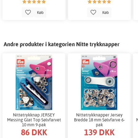
Køb
Køb
Andre produkter i kategorien Nitte trykknapper
Nittetrykknap JERSEY
Nittetrykknapper Jersey
Messing Glat Top Sølvfarvet
Bredde 18 mm Sølvfarve 6-
10 mm 9-pak
pak
86 DKK
139 DKK