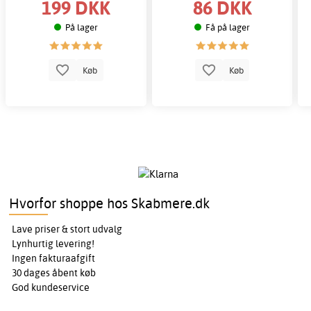
199 DKK
86 DKK
På lager
Få på lager
Køb
Køb
Hvorfor shoppe hos Skabmere.dk
Lave priser & stort udvalg
Lynhurtig levering!
Ingen fakturaafgift
30 dages åbent køb
God kundeservice