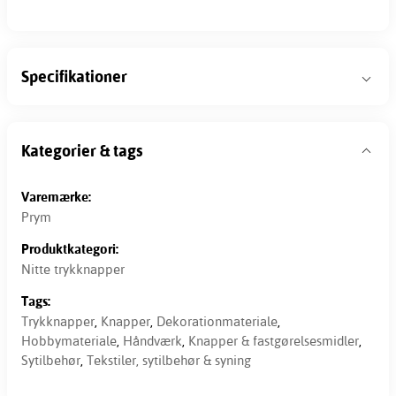
Specifikationer
Kategorier & tags
Varemærke:
Prym
Produktkategori:
Nitte trykknapper
Tags:
Trykknapper
,
Knapper
,
Dekorationmateriale
,
Hobbymateriale
,
Håndværk
,
Knapper & fastgørelsesmidler
,
Sytilbehør
,
Tekstiler, sytilbehør & syning