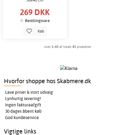
269 DKK
Bestillingsvare
Køb
viser
1-43
af totalt
43
produkter
Hvorfor shoppe hos Skabmere.dk
Lave priser & stort udvalg
Lynhurtig levering!
Ingen fakturaafgift
30 dages åbent køb
God kundeservice
Vigtige links