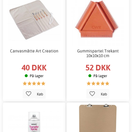
Canvasmåtte Art Creation
Gummispartel Trekant
10x10x10 cm
40 DKK
52 DKK
På lager
På lager
Køb
Køb