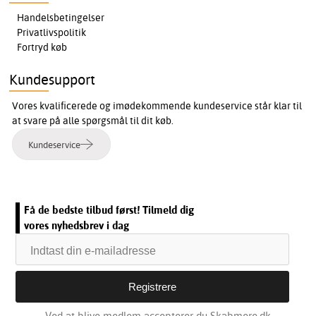
Handelsbetingelser
Privatlivspolitik
Fortryd køb
Kundesupport
Vores kvalificerede og imødekommende kundeservice står klar til
at svare på alle spørgsmål til dit køb.
Kundeservice
Få de bedste tilbud først! Tilmeld dig
vores nyhedsbrev i dag
Ved at blive medlem accepterer du Skabmere.dk