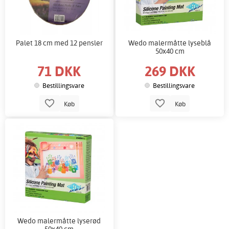
Palet 18 cm med 12 pensler
Wedo malermåtte lyseblå
50x40 cm
71 DKK
269 DKK
Bestillingsvare
Bestillingsvare
Køb
Køb
Wedo malermåtte lyserød
50x40 cm