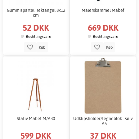
Gummispartel Rektangel 8x12
Malerskammel Mabef
cm
52 DKK
669 DKK
Bestillingsvare
Bestillingsvare
Køb
Køb
Stativ Mabef M/A30
Udklipsholder/tegneblok - sølv
- A5
599 DKK
37 DKK