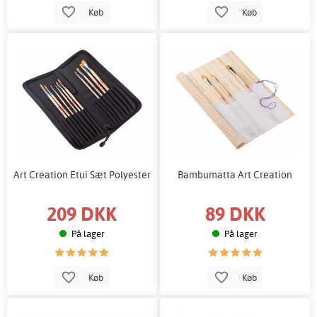
Køb
Køb
Art Creation Etui Sæt Polyester
Bambumatta Art Creation
209 DKK
89 DKK
På lager
På lager
Køb
Køb