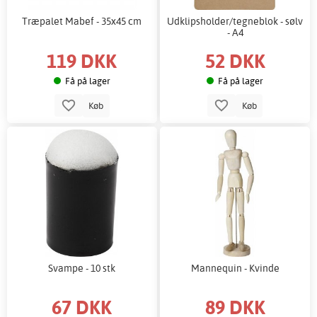
Træpalet Mabef - 35x45 cm
Udklipsholder/tegneblok - sølv
- A4
119 DKK
52 DKK
Få på lager
Få på lager
Køb
Køb
Svampe - 10 stk
Mannequin - Kvinde
67 DKK
89 DKK