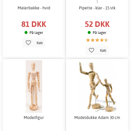
Malerbakke - hvid
Pipette - klar - 15 stk
81 DKK
52 DKK
På lager
På lager
Køb
Køb
Modelfigur
Modeldukke Adam 30 cm