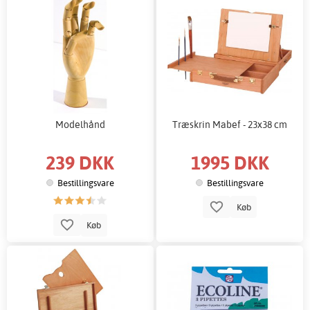
Modelhånd
Træskrin Mabef - 23x38 cm
239 DKK
1995 DKK
Bestillingsvare
Bestillingsvare
Køb
Køb