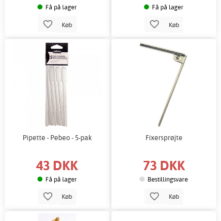
Få på lager
Få på lager
Køb
Køb
Pipette - Pebeo - 5-pak
Fixersprøjte
43 DKK
73 DKK
Få på lager
Bestillingsvare
Køb
Køb