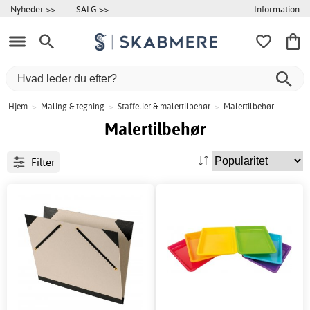
Information
Nyheder >>
SALG >>
Hjem
>
Maling & tegning
>
Staffelier & malertilbehør
>
Malertilbehør
Malertilbehør
Filter