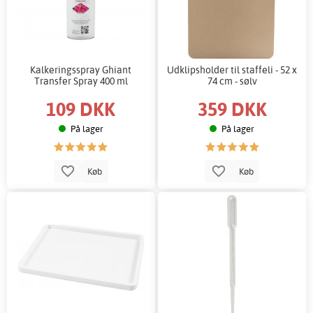
Kalkeringsspray Ghiant
Udklipsholder til staffeli - 52 x
Transfer Spray 400 ml
74 cm - sølv
109 DKK
359 DKK
På lager
På lager
Køb
Køb