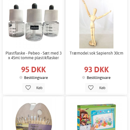
Plastflaske - Pebeo - Sæt med 3
Træmodel sok Sapiensh 30cm
x 45ml tomme plastikflasker
95 DKK
93 DKK
Bestillingsvare
Bestillingsvare
Køb
Køb