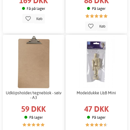
169 DKK
88 DKK
Få på lager
På lager
Køb
Køb
Udklipsholder/tegneblok - sølv
Modeldukke L&B Mini
- A3
59 DKK
47 DKK
På lager
På lager