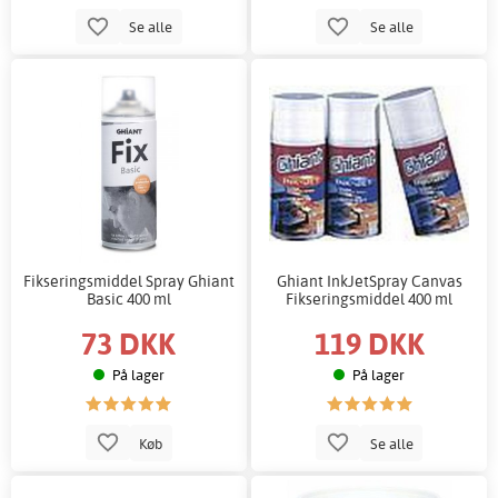
Se alle
Se alle
Fikseringsmiddel Spray Ghiant
Ghiant InkJetSpray Canvas
Basic 400 ml
Fikseringsmiddel 400 ml
73 DKK
119 DKK
På lager
På lager
Køb
Se alle