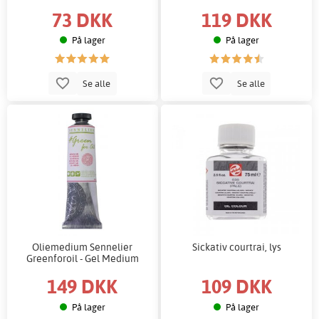
73 DKK
119 DKK
På lager
På lager
Se alle
Se alle
Oliemedium Sennelier
Sickativ courtrai, lys
Greenforoil - Gel Medium
149 DKK
109 DKK
På lager
På lager