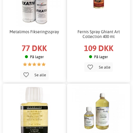
Metalimos Fikseringsspray
Fernis Spray Ghiant Art
Collection 400 ml
77 DKK
109 DKK
På lager
På lager
Se alle
Se alle