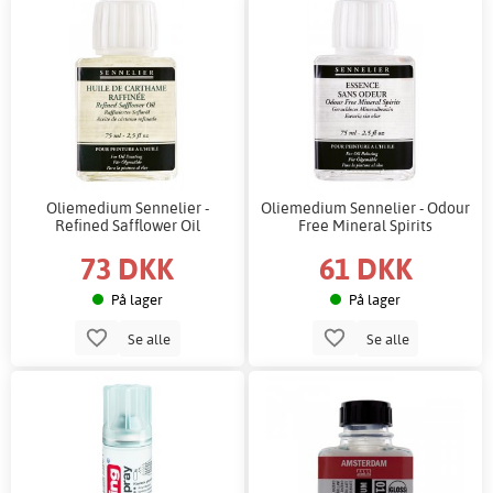
Oliemedium Sennelier -
Oliemedium Sennelier - Odour
Refined Safflower Oil
Free Mineral Spirits
73 DKK
61 DKK
På lager
På lager
Se alle
Se alle