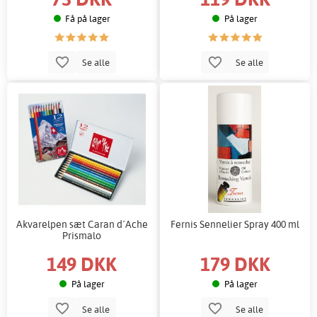
Få på lager
På lager
Se alle
Se alle
Akvarelpen sæt Caran d´Ache
Fernis Sennelier Spray 400 ml
Prismalo
149 DKK
179 DKK
På lager
På lager
Se alle
Se alle