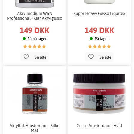
Akrylmedium W&N
Super Heavy Gesso Liquitex
Professional - Klar Akrylgesso
149 DKK
149 DKK
Få på lager
På lager
Se alle
Se alle
Akryllak Amsterdam - Silke
Gesso Amsterdam - Hvid
Mat