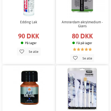
Edding Lak
Amsterdam akrylmedium -
Glans
90 DKK
80 DKK
På lager
Få på lager
Se alle
Se alle