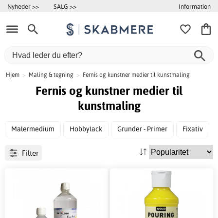
Information
Nyheder >>
SALG >>
Hjem
>
Maling & tegning
>
Fernis og kunstner medier til kunstmaling
Fernis og kunstner medier til
kunstmaling
Malermedium
Hobbylack
Grunder - Primer
Fixativ
Filter