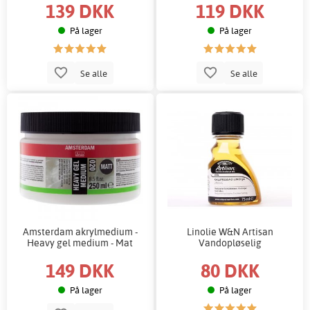
139 DKK
119 DKK
På lager
På lager
Se alle
Se alle
Amsterdam akrylmedium -
Linolie W&N Artisan
Heavy gel medium - Mat
Vandopløselig
149 DKK
80 DKK
På lager
På lager