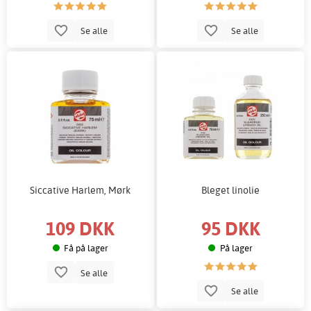
Se alle
Se alle
Siccative Harlem, Mørk
Bleget linolie
109 DKK
95 DKK
Få på lager
På lager
Se alle
Se alle