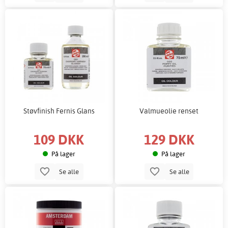
Støvfinish Fernis Glans
Valmueolie renset
109 DKK
129 DKK
På lager
På lager
Se alle
Se alle