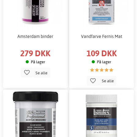
Amsterdam binder
Vandfarve Fernis Mat
279 DKK
109 DKK
På lager
På lager
Se alle
Se alle