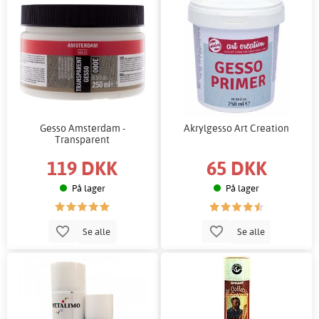
Gesso Amsterdam -
Akrylgesso Art Creation
Transparent
119 DKK
65 DKK
På lager
På lager
Se alle
Se alle