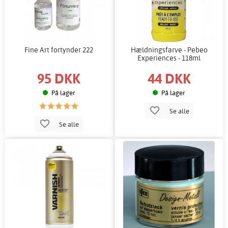
Fine Art fortynder 222
Hældningsfarve - Pebeo
Experiences - 118ml
95 DKK
44 DKK
På lager
På lager
Se alle
Se alle