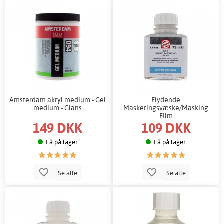
Amsterdam akryl medium - Gel
Flydende
medium - Glans
Maskeringsvæske/Masking
Film
149 DKK
109 DKK
Få på lager
Få på lager
Se alle
Se alle