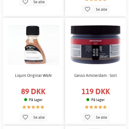
Se alle
Se alle
Liquin Original W&N
Gesso Amsterdam - Sort
89 DKK
119 DKK
På lager
På lager
Se alle
Se alle