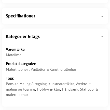
Specifikationer
Kategorier & tags
Varemærke:
Metalimo
Produktkategorier:
Malertilbehør
,
Pailletter & Kunstnertilbehør
Tags:
Pensler
,
Maling & tegning
,
Kunstnerartikler
,
Værktøj til
maling og tegning
,
Hobbyværktøj
,
Håndværk
,
Staffelier &
malertilbehør