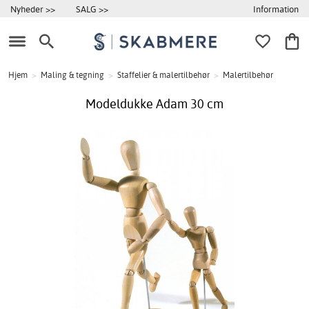
Information
Nyheder >>
SALG >>
Hjem
>
Maling & tegning
>
Staffelier & malertilbehør
>
Malertilbehør
Modeldukke Adam 30 cm