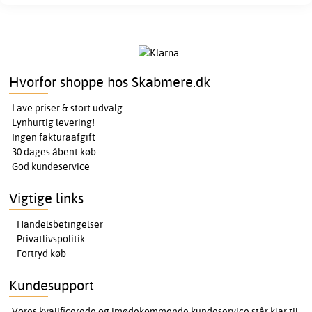
Hvorfor shoppe hos Skabmere.dk
Lave priser & stort udvalg
Lynhurtig levering!
Ingen fakturaafgift
30 dages åbent køb
God kundeservice
Vigtige links
Handelsbetingelser
Privatlivspolitik
Fortryd køb
Kundesupport
Vores kvalificerede og imødekommende kundeservice står klar til