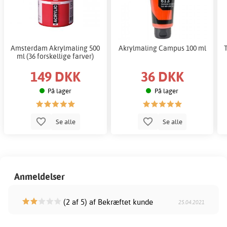
Amsterdam Akrylmaling 500
Akrylmaling Campus 100 ml
ml (36 forskellige farver)
149 DKK
36 DKK
På lager
På lager
Se alle
Se alle
Anmeldelser
(2 af 5) af Bekræftet kunde
25.04.2021