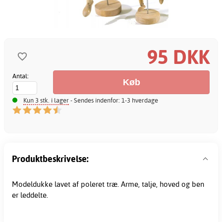
95 DKK
Antal:
Kun 3 stk. i lager
- Sendes indenfor: 1-3 hverdage
Produktbeskrivelse:
Modeldukke lavet af poleret træ. Arme, talje, hoved og ben
er leddelte.