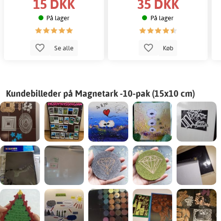
15 DKK
35 DKK
På lager
På lager
Se alle
Køb
Kundebilleder på Magnetark -10-pak (15x10 cm)