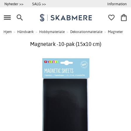
Information
Nyheder >>
SALG >>
Hjem
>
Håndværk
>
Hobbymateriale
>
Dekorationmateriale
>
Magneter
Magnetark -10-pak (15x10 cm)