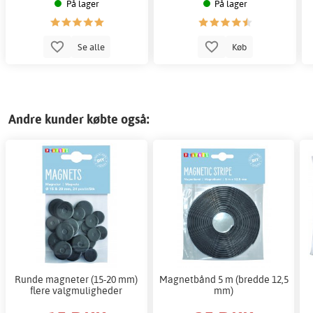
På lager
På lager
Se alle
Køb
Andre kunder købte også:
Runde magneter (15-20 mm)
Magnetbånd 5 m (bredde 12,5
flere valgmuligheder
mm)