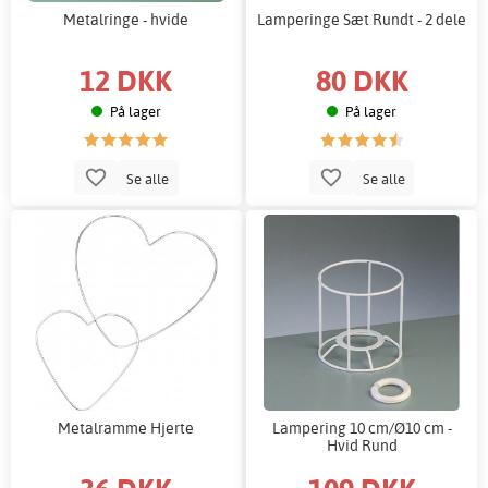
Metalringe - hvide
Lamperinge Sæt Rundt - 2 dele
12 DKK
80 DKK
På lager
På lager
Se alle
Se alle
Metalramme Hjerte
Lampering 10 cm/Ø10 cm -
Hvid Rund