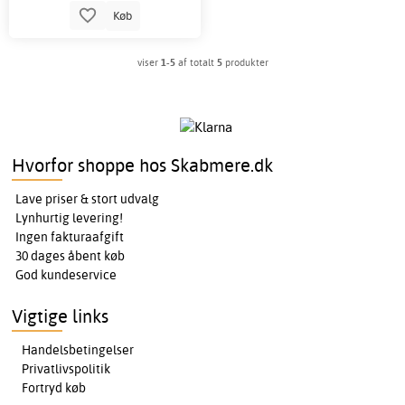
Køb
viser
1-5
af totalt
5
produkter
Hvorfor shoppe hos Skabmere.dk
Lave priser & stort udvalg
Lynhurtig levering!
Ingen fakturaafgift
30 dages åbent køb
God kundeservice
Vigtige links
Handelsbetingelser
Privatlivspolitik
Fortryd køb