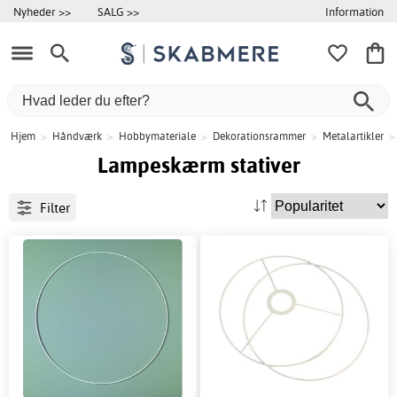
Information
Nyheder >>
SALG >>
Hjem
>
Håndværk
>
Hobbymateriale
>
Dekorationsrammer
>
Metalartikler
>
Lampeskærm stativer
Filter