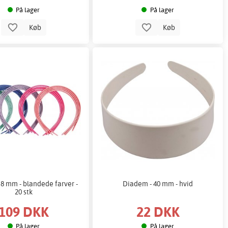
På lager
På lager
Køb
Køb
8 mm - blandede farver -
Diadem - 40 mm - hvid
20 stk
109 DKK
22 DKK
På lager
På lager