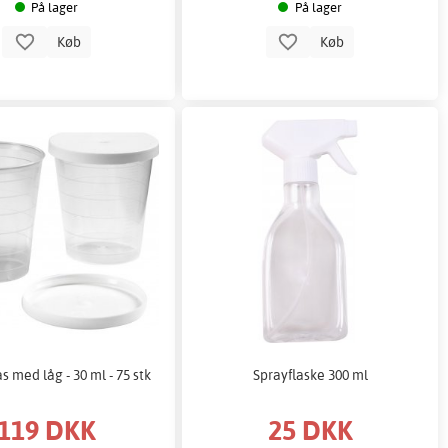
På lager
På lager
Køb
Køb
 med låg - 30 ml - 75 stk
Sprayflaske 300 ml
119 DKK
25 DKK