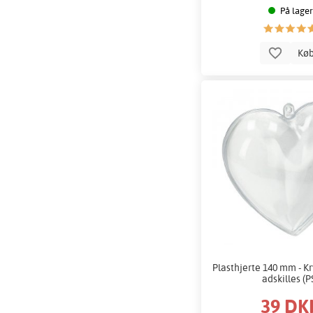
På lager
Kø
Plasthjerte 140 mm - Kr
adskilles (P
39 DK