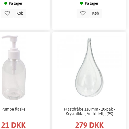
På lager
På lager
Køb
Køb
Pumpe flaske
Plastdråbe 110 mm - 20-pak -
Krystalklar, Adskillelig (PS)
21 DKK
279 DKK