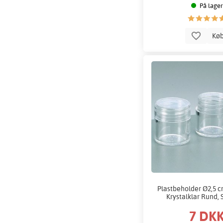
På lager
Kø
Plastbeholder Ø2,5 cm
Krystalklar Rund, 
7 DK