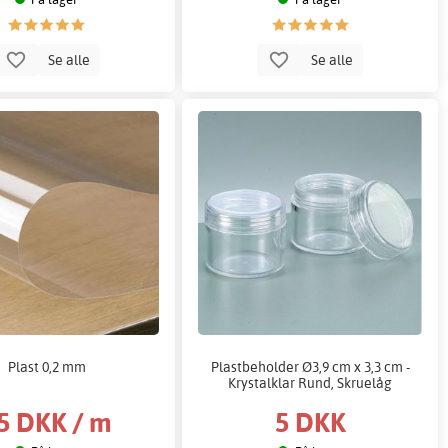
Se alle
Se alle
Plast 0,2 mm
Plastbeholder Ø3,9 cm x 3,3 cm -
Krystalklar Rund, Skruelåg
5 DKK / m
5 DKK