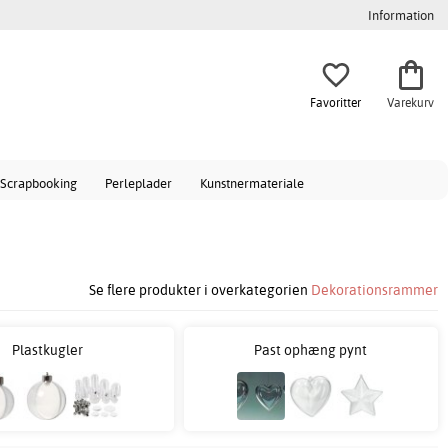
Information
Favoritter
Varekurv
Scrapbooking
Perleplader
Kunstnermateriale
Se flere produkter i overkategorien
Dekorationsrammer
Plastkugler
Past ophæng pynt