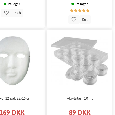
På lager
På lager
Køb
Køb
er 12-pak 22x15 cm
Akrylglas - 10 ml
169 DKK
89 DKK