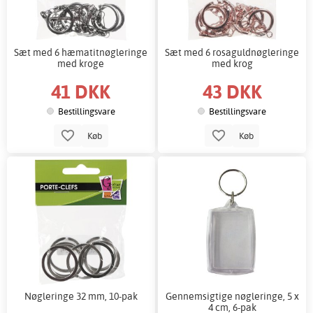
Sæt med 6 hæmatitnøgleringe
Sæt med 6 rosaguldnøgleringe
med kroge
med krog
41 DKK
43 DKK
Bestillingsvare
Bestillingsvare
Køb
Køb
Nøgleringe 32 mm, 10-pak
Gennemsigtige nøgleringe, 5 x
4 cm, 6-pak