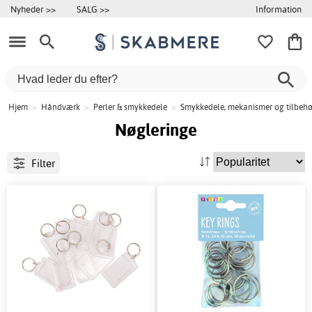
Information
Nyheder >>
SALG >>
Hjem
>
Håndværk
>
Perler & smykkedele
>
Smykkedele, mekanismer og tilbehør
Nøgleringe
Filter