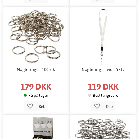
Nøgleringe - 100 stk
Nøglering - hvid - 5 stk
179 DKK
119 DKK
Få på lager
Bestillingsvare
Køb
Køb