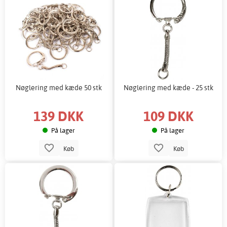
Nøglering med kæde 50 stk
Nøglering med kæde - 25 stk
139 DKK
109 DKK
På lager
På lager
Køb
Køb