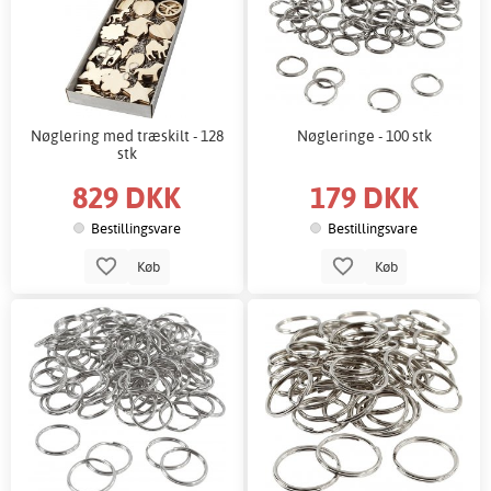
Nøglering med træskilt - 128
Nøgleringe - 100 stk
stk
829 DKK
179 DKK
Bestillingsvare
Bestillingsvare
Køb
Køb