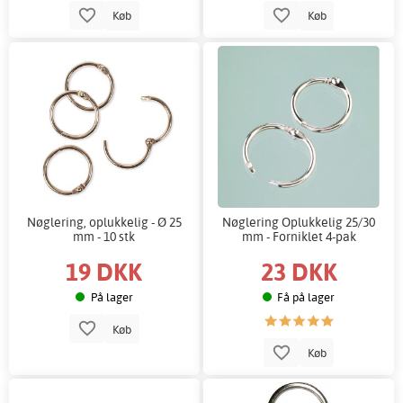
Køb
Køb
Nøglering, oplukkelig - Ø 25
Nøglering Oplukkelig 25/30
mm - 10 stk
mm - Forniklet 4-pak
19 DKK
23 DKK
På lager
Få på lager
Køb
Køb