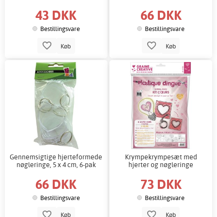
43 DKK
66 DKK
Bestillingsvare
Bestillingsvare
Køb
Køb
Gennemsigtige hjerteformede
Krympekrympesæt med
nøgleringe, 5 x 4 cm, 6-pak
hjerter og nøgleringe
66 DKK
73 DKK
Bestillingsvare
Bestillingsvare
Køb
Køb