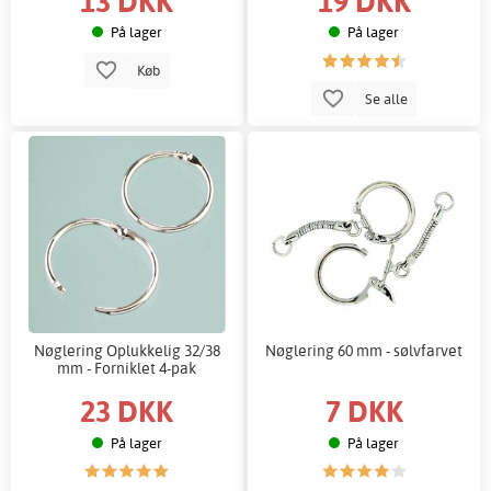
13 DKK
19 DKK
På lager
På lager
Køb
Se alle
Nøglering Oplukkelig 32/38
Nøglering 60 mm - sølvfarvet
mm - Forniklet 4-pak
23 DKK
7 DKK
På lager
På lager