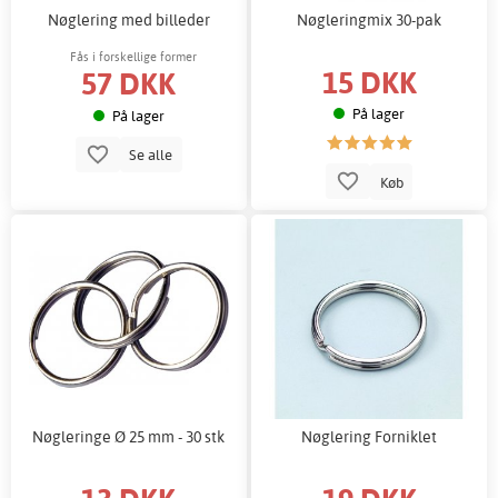
Nøglering med billeder
Nøgleringmix 30-pak
Fås i forskellige former
15 DKK
57 DKK
På lager
På lager
Se alle
Køb
Nøgleringe Ø 25 mm - 30 stk
Nøglering Forniklet