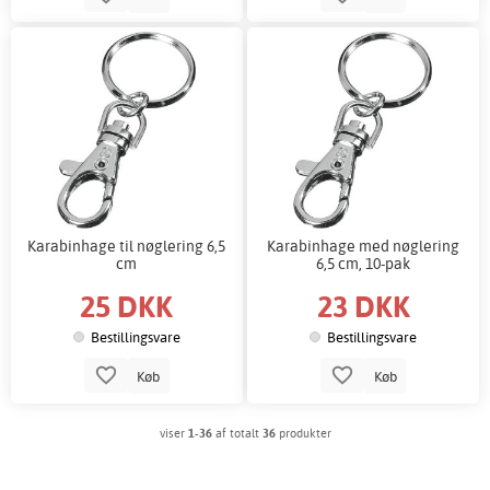
Karabinhage til nøglering 6,5
Karabinhage med nøglering
cm
6,5 cm, 10-pak
25 DKK
23 DKK
Bestillingsvare
Bestillingsvare
Køb
Køb
viser
1-36
af totalt
36
produkter