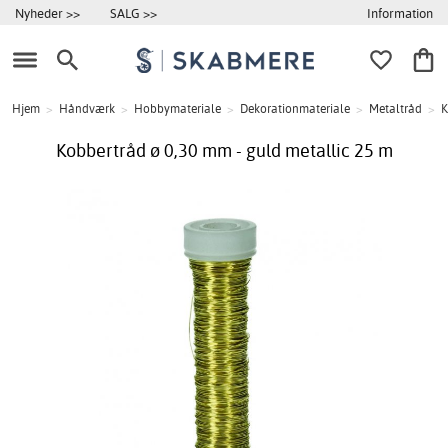
Information
Nyheder >>
SALG >>
Hjem
>
Håndværk
>
Hobbymateriale
>
Dekorationmateriale
>
Metaltråd
>
K
Kobbertråd ø 0,30 mm - guld metallic 25 m