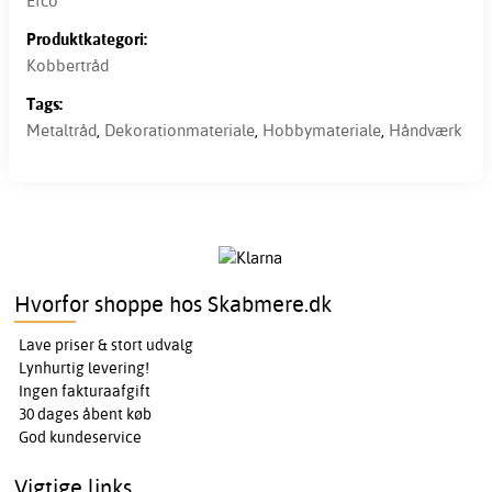
Efco
Produktkategori:
Kobbertråd
Tags:
Metaltråd
,
Dekorationmateriale
,
Hobbymateriale
,
Håndværk
Hvorfor shoppe hos Skabmere.dk
Lave priser & stort udvalg
Lynhurtig levering!
Ingen fakturaafgift
30 dages åbent køb
God kundeservice
Vigtige links