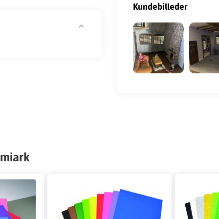
Kundebilleder
mmiark