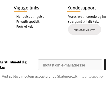
Vigtige links
Kundesupport
Handelsbetingelser
Vores kvalificerede og im
Privatlivspolitik
spørgsmål til dit køb.
Fortryd køb
Kundeservice
først! Tilmeld dig
dag
Ved at blive medlem accepterer du Skabmere.dk
Integritetspolicy.