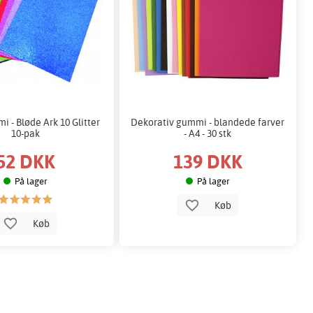
 - Bløde Ark 10 Glitter
Dekorativ gummi - blandede farver
10-pak
- A4 - 30 stk
52 DKK
139 DKK
På lager
På lager
Køb
Køb