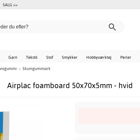
SALG >>
Garn
Tekstil
Stof
Smykker
Hobbyværktøj
Perler
onsgummi
>
Skumgummiark
Airplac foamboard 50x70x5mm - hvid