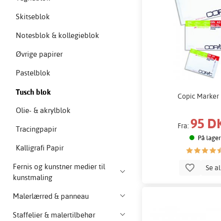
Skitseblok
Notesblok & kollegieblok
Øvrige papirer
Pastelblok
Tusch blok
Copic Marker
Olie- & akrylblok
95 D
Fra:
Tracingpapir
På lager
Kalligrafi Papir
Fernis og kunstner medier til
Se a
kunstmaling
Malerlærred & panneau
Staffelier & malertilbehør