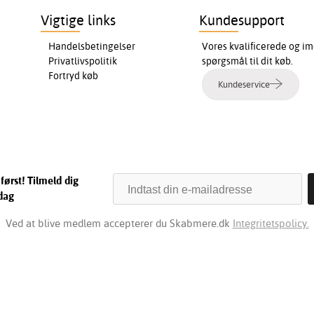
Vigtige links
Kundesupport
Handelsbetingelser
Vores kvalificerede og im
Privatlivspolitik
spørgsmål til dit køb.
Fortryd køb
Kundeservice
først! Tilmeld dig
dag
Ved at blive medlem accepterer du Skabmere.dk
Integritetspolicy.