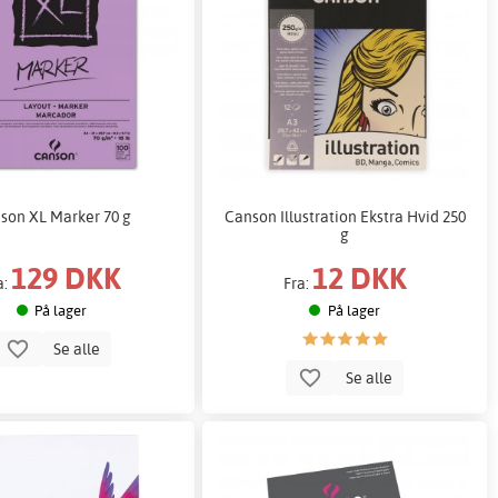
son XL Marker 70 g
Canson Illustration Ekstra Hvid 250
g
129 DKK
12 DKK
a:
Fra:
På lager
På lager
Se alle
Se alle