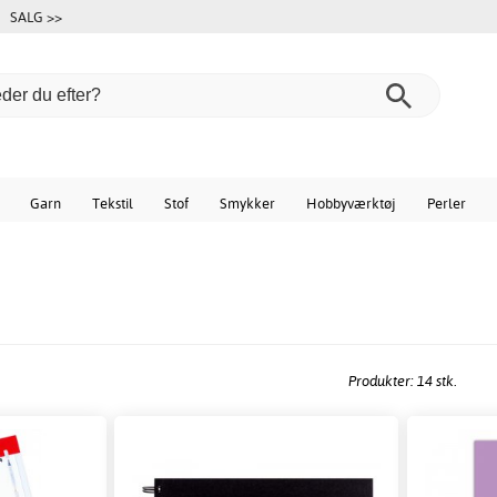
SALG >>
Garn
Tekstil
Stof
Smykker
Hobbyværktøj
Perler
Produkter: 14 stk.