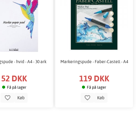
spude - hvid - A4 - 30 ark
Markeringspude - Faber-Castell - A4
52 DKK
119 DKK
Få på lager
Få på lager
Køb
Køb