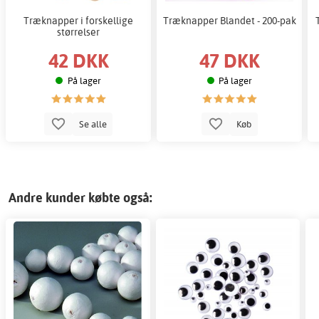
Træknapper i forskellige
Træknapper Blandet - 200-pak
størrelser
42 DKK
47 DKK
På lager
På lager
Se alle
Køb
Andre kunder købte også: