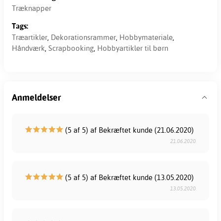
Træknapper
Tags:
Træartikler
,
Dekorationsrammer
,
Hobbymateriale
,
Håndværk
,
Scrapbooking
,
Hobbyartikler til børn
Anmeldelser
(5 af 5) af Bekræftet kunde (21.06.2020)
21.06.2020
(5 af 5) af Bekræftet kunde (13.05.2020)
13.05.2020