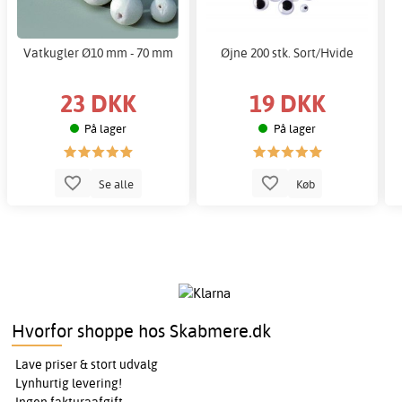
Vatkugler Ø10 mm - 70 mm
Øjne 200 stk. Sort/Hvide
23 DKK
19 DKK
På lager
På lager
Se alle
Køb
Hvorfor shoppe hos Skabmere.dk
Lave priser & stort udvalg
Lynhurtig levering!