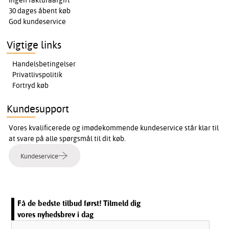
Ingen fakturaafgift
30 dages åbent køb
God kundeservice
Vigtige links
Handelsbetingelser
Privatlivspolitik
Fortryd køb
Kundesupport
Vores kvalificerede og imødekommende kundeservice står klar til
at svare på alle spørgsmål til dit køb.
Kundeservice
Få de bedste tilbud først! Tilmeld dig
vores nyhedsbrev i dag