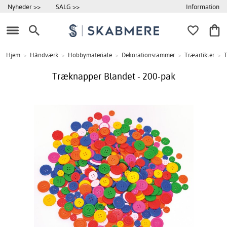
Information
Nyheder >>
SALG >>
Hjem
>
Håndværk
>
Hobbymateriale
>
Dekorationsrammer
>
Træartikler
>
Træknapper Blandet - 200-pak