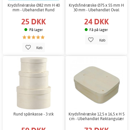
Krydsfinéræske Ø82 mm H 40
Krydsfinéræske Ø75 x 55 mm H
mm - Ubehandlet Rund
30 mm - Ubehandlet Oval
25 DKK
24 DKK
På lager
Få på lager
Køb
Køb
Rund spånkasse - 3 stk
Krydsfinéræske 12,5 x 16,5 x H 5
cm - Ubehandlet Rektangulær