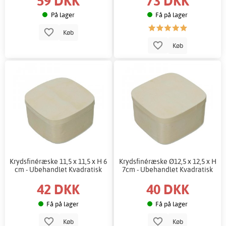
59 DKK
73 DKK
På lager
Få på lager
Køb
Køb
Krydsfinéræske 11,5 x 11,5 x H 6
Krydsfinéræske Ø12,5 x 12,5 x H
cm - Ubehandlet Kvadratisk
7cm - Ubehandlet Kvadratisk
42 DKK
40 DKK
Få på lager
Få på lager
Køb
Køb