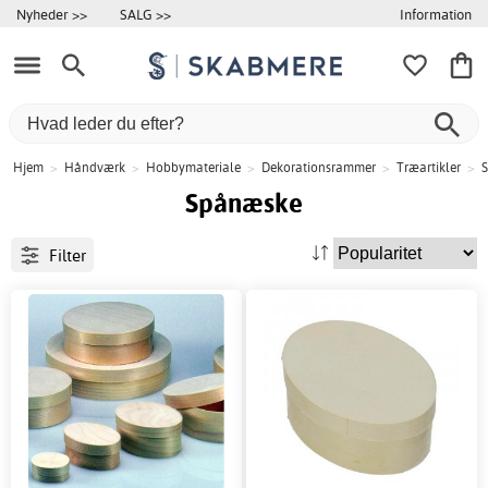
Information
Nyheder >>
SALG >>
Hjem
>
Håndværk
>
Hobbymateriale
>
Dekorationsrammer
>
Træartikler
>
Spånæske
Filter