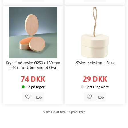
Krydsfinéræske Ø250 x 150 mm
Æske - sekskant - 3 stk
H 60 mm - Ubehandlet Oval
74 DKK
29 DKK
Få på lager
Bestillingsvare
Køb
Køb
viser
1-8
af totalt
8
produkter