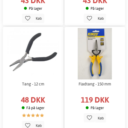
43 DKK
43 DKK
På lager
På lager
Køb
Køb
Tang - 12 cm
Fladtang - 150 mm
48 DKK
119 DKK
Få på lager
På lager
Køb
Køb