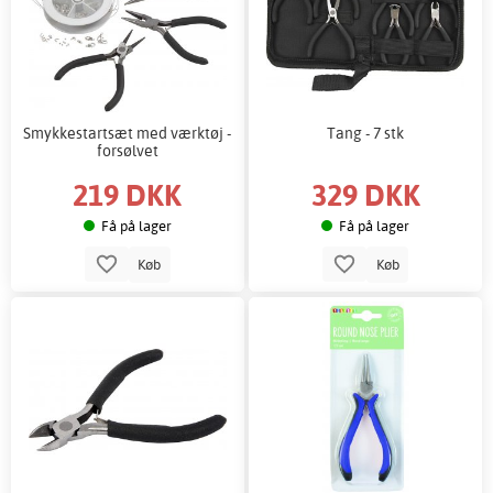
Smykkestartsæt med værktøj -
Tang - 7 stk
forsølvet
219 DKK
329 DKK
Få på lager
Få på lager
Køb
Køb