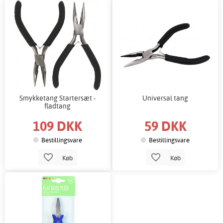
Smykketang Startersæt -
Universal tang
fladtang
109 DKK
59 DKK
Bestillingsvare
Bestillingsvare
Køb
Køb