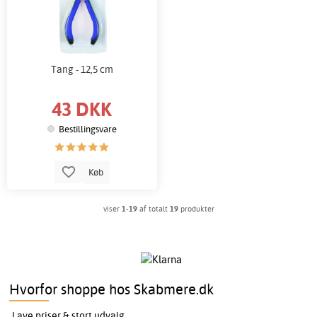
Tang - 12,5 cm
43 DKK
Bestillingsvare
Køb
viser
1-19
af totalt
19
produkter
Hvorfor shoppe hos Skabmere.dk
Lave priser & stort udvalg