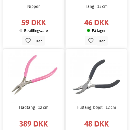
Nipper
Tang - 13 cm
59 DKK
46 DKK
Bestillingsvare
På lager
Køb
Køb
Fladtang - 12 cm
Hultang, bøjet - 12 cm
389 DKK
48 DKK