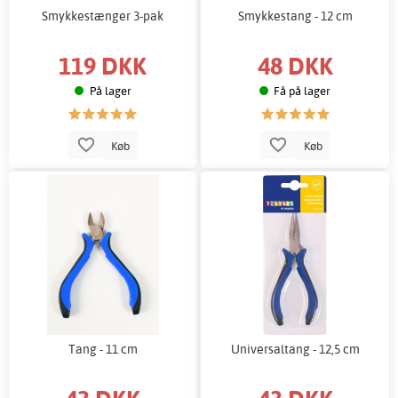
Smykkestænger 3-pak
Smykkestang - 12 cm
119 DKK
48 DKK
På lager
Få på lager
Køb
Køb
Tang - 11 cm
Universaltang - 12,5 cm