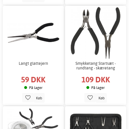
Langt glattejern
Smykketang Startsæt -
rundtang - skæretang
59 DKK
109 DKK
På lager
På lager
Køb
Køb