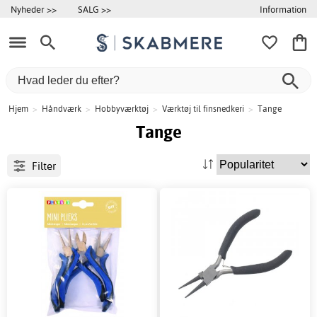
Information
Nyheder >>
SALG >>
Hjem
>
Håndværk
>
Hobbyværktøj
>
Værktøj til finsnedkeri
>
Tange
Tange
Filter