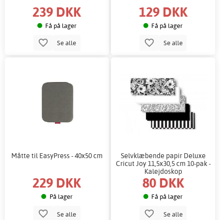
239 DKK
129 DKK
Få på lager
Få på lager
Se alle
Se alle
Måtte til EasyPress - 40x50 cm
Selvklæbende papir Deluxe
Cricut Joy 11,5x30,5 cm 10-pak -
Kalejdoskop
229 DKK
80 DKK
På lager
Få på lager
Se alle
Se alle