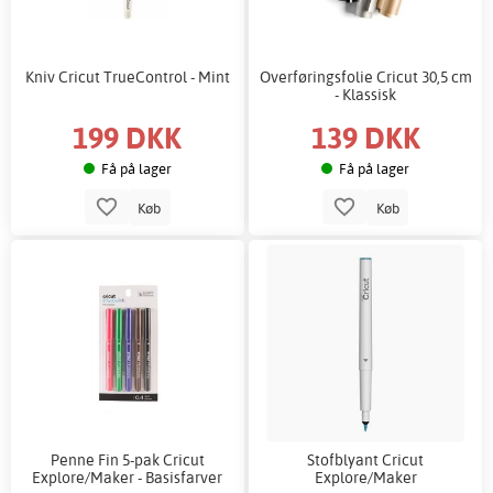
Kniv Cricut TrueControl - Mint
Overføringsfolie Cricut 30,5 cm
- Klassisk
199 DKK
139 DKK
Få på lager
Få på lager
Køb
Køb
Penne Fin 5-pak Cricut
Stofblyant Cricut
Explore/Maker - Basisfarver
Explore/Maker