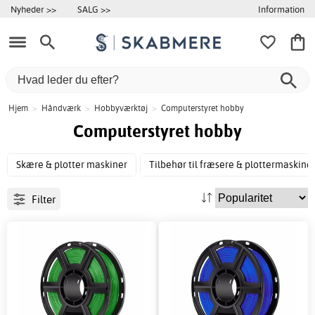
Information
Nyheder >>
SALG >>
Hjem
>
Håndværk
>
Hobbyværktøj
>
Computerstyret hobby
Computerstyret hobby
Skære & plotter maskiner
Tilbehør til fræsere & plottermaskine
Filter