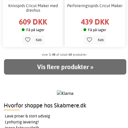
Knivspids Cricut Maker med
Perforeringsspids Cricut Maker
drevhus
609 DKK
439 DKK
Få på lager
Få på lager
Køb
Køb
viser
1-48
af totalt
60
produkter
Vis flere produkter »
Hvorfor shoppe hos Skabmere.dk
Lave priser & stort udvalg
Lynhurtig levering!