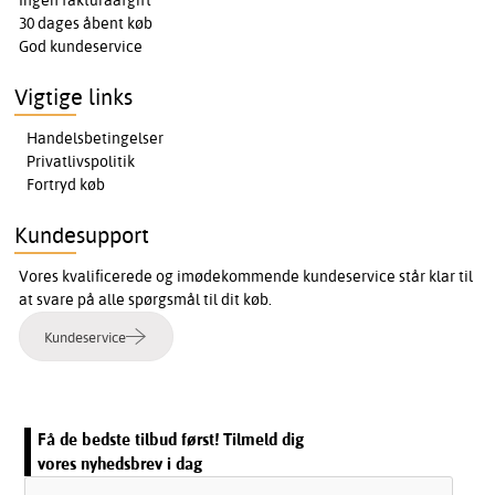
Ingen fakturaafgift
30 dages åbent køb
God kundeservice
Vigtige links
Handelsbetingelser
Privatlivspolitik
Fortryd køb
Kundesupport
Vores kvalificerede og imødekommende kundeservice står klar til
at svare på alle spørgsmål til dit køb.
Kundeservice
Få de bedste tilbud først! Tilmeld dig
vores nyhedsbrev i dag