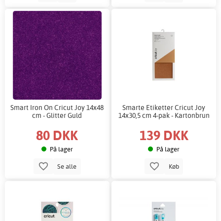
Smart Iron On Cricut Joy 14x48
Smarte Etiketter Cricut Joy
cm - Glitter Guld
14x30,5 cm 4-pak - Kartonbrun
80 DKK
139 DKK
På lager
På lager
Se alle
Køb