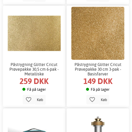
Påstrygning Glitter Cricut
Påstrygning Glitter Cricut
Prøvepakke 30,5 cm 6-pak -
Prøvepakke 30 cm 3-pak -
Metalliske
Basisfarver
259 DKK
149 DKK
Få på lager
Få på lager
Køb
Køb