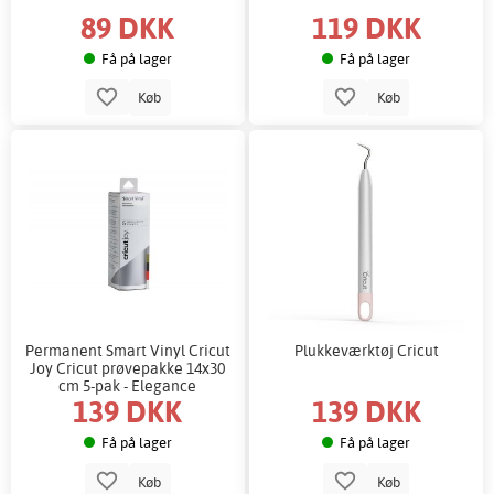
89 DKK
119 DKK
Få på lager
Få på lager
Køb
Køb
Permanent Smart Vinyl Cricut
Plukkeværktøj Cricut
Joy Cricut prøvepakke 14x30
cm 5-pak - Elegance
139 DKK
139 DKK
Få på lager
Få på lager
Køb
Køb