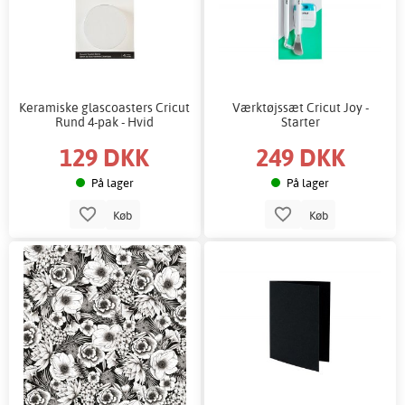
Keramiske glascoasters Cricut
Værktøjssæt Cricut Joy -
Rund 4-pak - Hvid
Starter
129 DKK
249 DKK
På lager
På lager
Køb
Køb