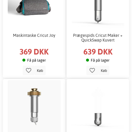
Maskintaske Cricut Joy
Prægespids Cricut Maker +
QuickSwap Kuvert
369 DKK
639 DKK
Få på lager
Få på lager
Køb
Køb