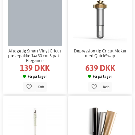
Aftagelig Smart Vinyl Cricut
Depression tip Cricut Maker
prøvepakke 14x30 cm 5-pak -
med QuickSwap
Elegance
139 DKK
639 DKK
Få på lager
Få på lager
Køb
Køb