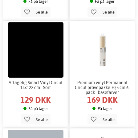
Få på lager
Få på lager
Se alle
Se alle
Aftagelig Smart Vinyl Cricut
Premium vinyl Permanent
14x122 cm - Sort
Cricut prøvepakke 30,5 cm 6-
pack - basefarver
129 DKK
169 DKK
Få på lager
På lager
Se alle
Se alle