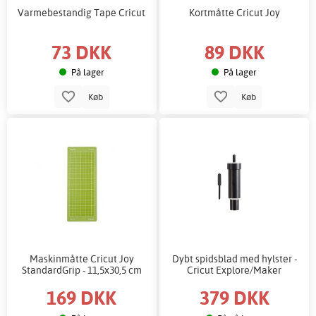
Varmebestandig Tape Cricut
Kortmåtte Cricut Joy
73 DKK
89 DKK
På lager
På lager
Køb
Køb
Maskinmåtte Cricut Joy
Dybt spidsblad med hylster -
StandardGrip - 11,5x30,5 cm
Cricut Explore/Maker
169 DKK
379 DKK