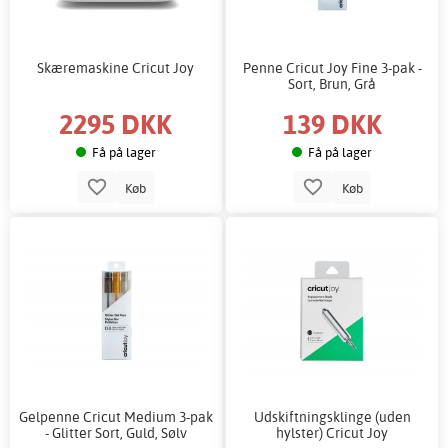
Skæremaskine Cricut Joy
Penne Cricut Joy Fine 3-pak -
Sort, Brun, Grå
2295 DKK
139 DKK
Få på lager
Få på lager
Køb
Køb
Gelpenne Cricut Medium 3-pak
Udskiftningsklinge (uden
- Glitter Sort, Guld, Sølv
hylster) Cricut Joy