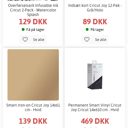
Overførselsark Infusable Ink
Indsæt kort Cricut Joy 12-Pak -
Cricut 2-Pack - Watercolor
Grå/Holo
Splash
129 DKK
89 DKK
Få på lager
På lager
Se alle
Se alle
Smart Iron-on Cricut Joy 14x61
Permanent Smart Vinyl Cricut
cm - Hvid
Joy Cricut 14x610 cm - Hvid
139 DKK
469 DKK