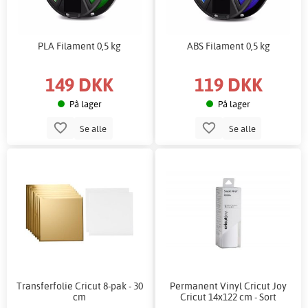
PLA Filament 0,5 kg
ABS Filament 0,5 kg
149 DKK
119 DKK
På lager
På lager
Se alle
Se alle
Transferfolie Cricut 8-pak - 30
Permanent Vinyl Cricut Joy
cm
Cricut 14x122 cm - Sort