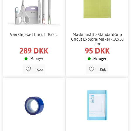
Værktøjssæt Cricut - Basic
Maskinmåtte StandardGrip
Cricut Explore/Maker - 30x30
cm
289 DKK
95 DKK
På lager
På lager
Køb
Køb