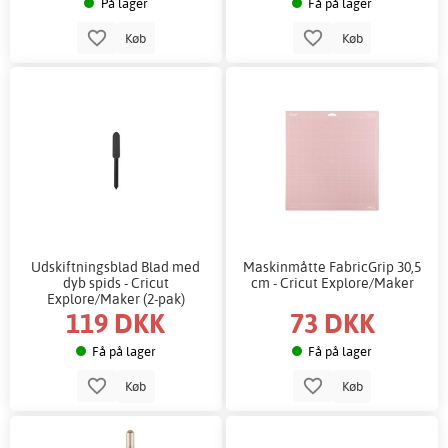
På lager
Få på lager
Køb
Køb
Udskiftningsblad Blad med
Maskinmåtte FabricGrip 30,5
dyb spids - Cricut
cm - Cricut Explore/Maker
Explore/Maker (2-pak)
119 DKK
73 DKK
Få på lager
Få på lager
Køb
Køb