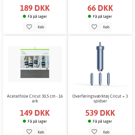
189 DKK
66 DKK
Få på lager
Få på lager
Køb
Køb
Acetatfolie Cricut 30,5 cm - 16
Overføringsværktøj Cricut + 3
ark
spidser
149 DKK
539 DKK
Få på lager
Få på lager
Køb
Køb