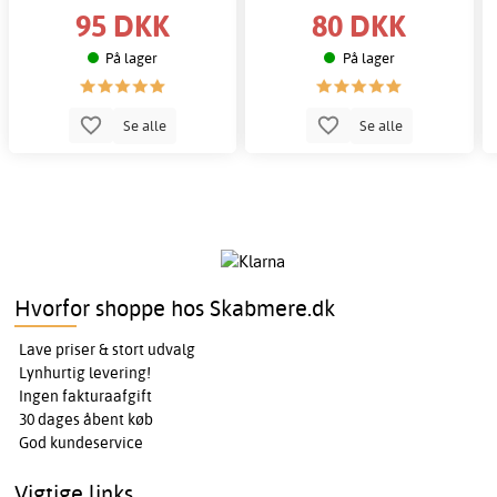
95 DKK
80 DKK
På lager
På lager
Se alle
Se alle
Hvorfor shoppe hos Skabmere.dk
Lave priser & stort udvalg
Lynhurtig levering!
Ingen fakturaafgift
30 dages åbent køb
God kundeservice
Vigtige links