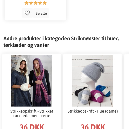
Se alle
Andre produkter i kategorien Strikmønster til huer,
tørklæder og vanter
Strikkeopskrift - Strikket
Strikkeopskrift - Hue (dame)
tørklæde med hætte
36 DKK
36 DKK