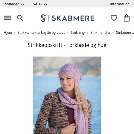
Information
Nyheder >>
SALG >>
Hjem
>
Strikke, hækle, knytte og væve
>
Strikning
>
Strikmønster
>
Strikmønste
Strikkeopskrift - Tørklæde og hue