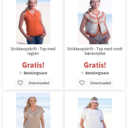
Strikkeopskrift - Top med
Strikkeopskrift - Top med rundt
raglan
bærestykke
Gratis!
Gratis!
Bestillingsvare
Bestillingsvare
Downloaded
Downloaded