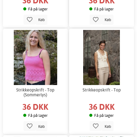
36 DKK
36 DKK
Få på lager
Få på lager
Køb
Køb
Strikkeopskrift - Top
Strikkeopskrift - Top
(Sommerlys)
36 DKK
36 DKK
Få på lager
Få på lager
Køb
Køb