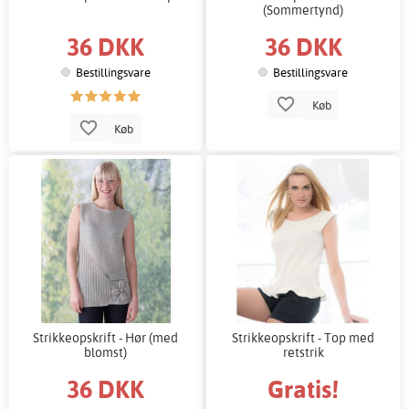
(Sommertynd)
36 DKK
36 DKK
Bestillingsvare
Bestillingsvare
Køb
Køb
Strikkeopskrift - Hør (med
Strikkeopskrift - Top med
blomst)
retstrik
36 DKK
Gratis!