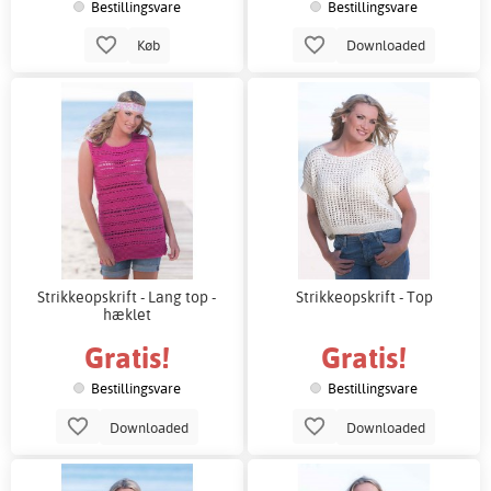
Bestillingsvare
Bestillingsvare
Køb
Downloaded
Strikkeopskrift - Lang top -
Strikkeopskrift - Top
hæklet
Gratis!
Gratis!
Bestillingsvare
Bestillingsvare
Downloaded
Downloaded