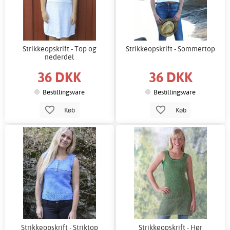
Strikkeopskrift - Top og
Strikkeopskrift - Sommertop
nederdel
36 DKK
36 DKK
Bestillingsvare
Bestillingsvare
Køb
Køb
Strikkeopskrift - Striktop
Strikkeopskrift - Hør