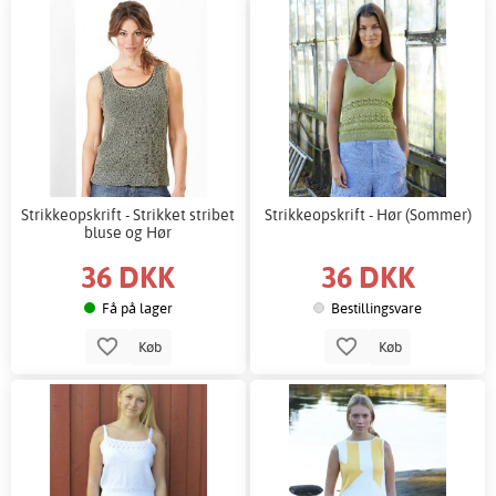
Strikkeopskrift - Strikket stribet
Strikkeopskrift - Hør (Sommer)
bluse og Hør
36 DKK
36 DKK
Få på lager
Bestillingsvare
Køb
Køb