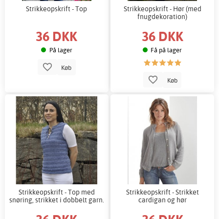
Strikkeopskrift - Top
Strikkeopskrift - Hør (med
fnugdekoration)
36 DKK
36 DKK
På lager
Få på lager
Køb
Køb
Strikkeopskrift - Top med
Strikkeopskrift - Strikket
snøring, strikket i dobbelt garn.
cardigan og hør