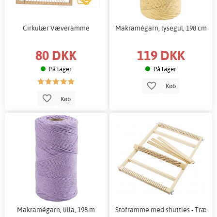
Cirkulær Væveramme
Makramégarn, lysegul, 198 cm
80 DKK
119 DKK
På lager
På lager
Køb
Køb
Makramégarn, lilla, 198 m
Stoframme med shuttles - Træ