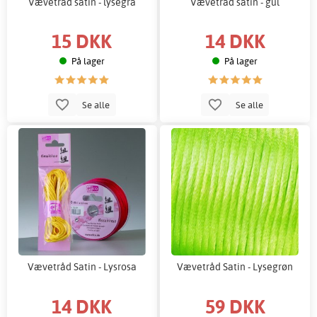
Vævetråd satin - lysegrå
Vævetråd satin - gul
15 DKK
14 DKK
På lager
På lager
Se alle
Se alle
Vævetråd Satin - Lysrosa
Vævetråd Satin - Lysegrøn
14 DKK
59 DKK