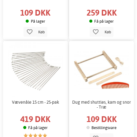
109 DKK
259 DKK
På lager
Få på lager
Køb
Køb
Vævenåle 15 cm - 25-pak
Dug med shuttles, kam og snor
- Træ
419 DKK
109 DKK
Få på lager
Bestillingsvare