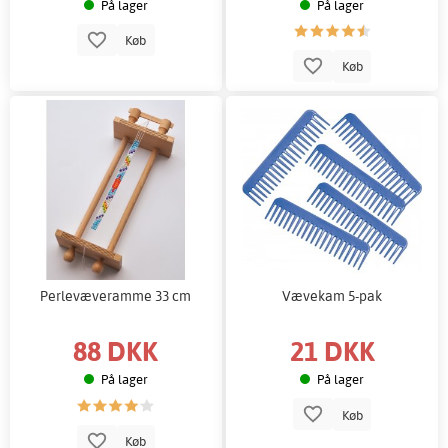
På lager
På lager
Køb
Køb
Perlevæveramme 33 cm
Vævekam 5-pak
88 DKK
21 DKK
På lager
På lager
Køb
Køb