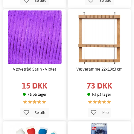
Se alle
Se alle
Vævetråd Satin - Violet
Væveramme 22x19x3 cm
15 DKK
73 DKK
Få på lager
Få på lager
Se alle
Køb