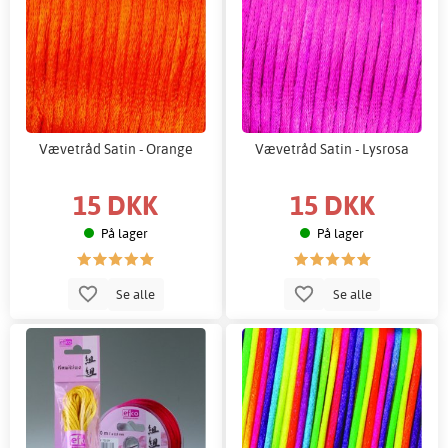
Vævetråd Satin - Orange
Vævetråd Satin - Lysrosa
15 DKK
15 DKK
På lager
På lager
Se alle
Se alle