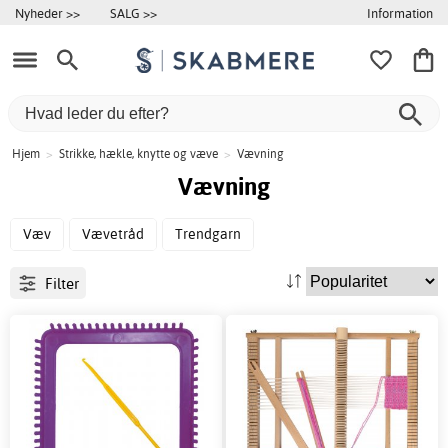
Information
Nyheder >>
SALG >>
Hjem
>
Strikke, hækle, knytte og væve
>
Vævning
Vævning
Væv
Vævetråd
Trendgarn
Filter