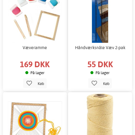
Væveramme
Håndværksnåle Væv 2-pak
169 DKK
55 DKK
På lager
På lager
Køb
Køb