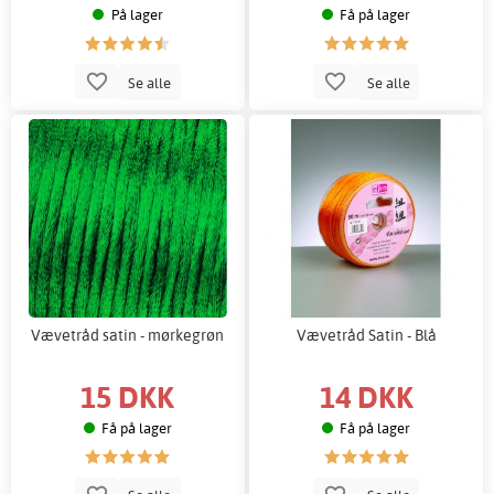
På lager
Få på lager
Se alle
Se alle
Vævetråd satin - mørkegrøn
Vævetråd Satin - Blå
15 DKK
14 DKK
Få på lager
Få på lager