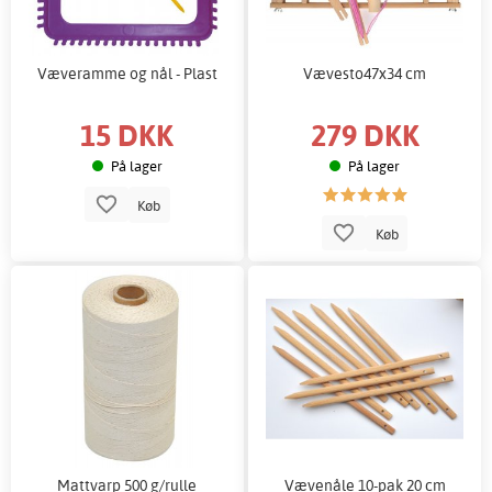
Væveramme og nål - Plast
Vævesto47x34 cm
15 DKK
279 DKK
På lager
På lager
Køb
Køb
Mattvarp 500 g/rulle
Vævenåle 10-pak 20 cm