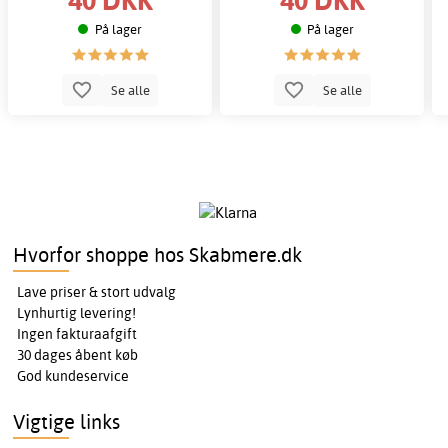
På lager
På lager
Se alle
Se alle
Hvorfor shoppe hos Skabmere.dk
Lave priser & stort udvalg
Lynhurtig levering!
Ingen fakturaafgift
30 dages åbent køb
God kundeservice
Vigtige links