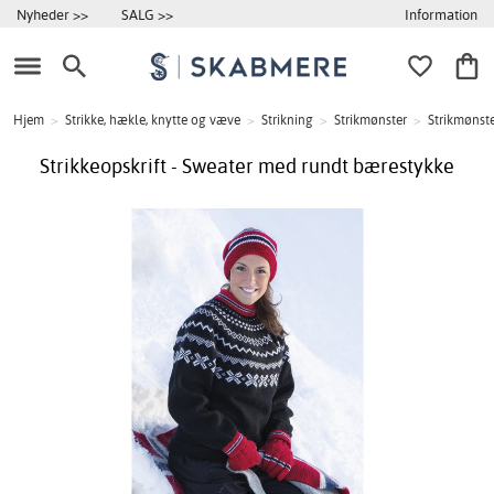
Information
Nyheder >>
SALG >>
Hjem
>
Strikke, hækle, knytte og væve
>
Strikning
>
Strikmønster
>
Strikmønster
Strikkeopskrift - Sweater med rundt bærestykke