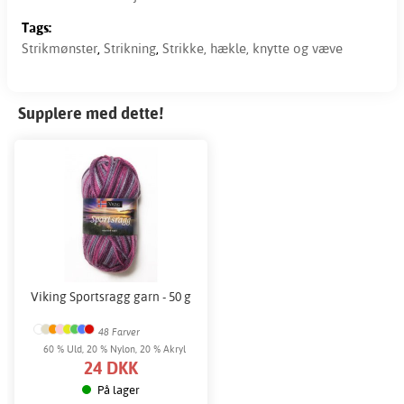
Tags:
Strikmønster
,
Strikning
,
Strikke, hækle, knytte og væve
Supplere med dette!
Viking Sportsragg garn - 50 g
48 Farver
60 % Uld, 20 % Nylon, 20 % Akryl
24 DKK
På lager