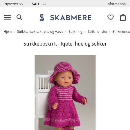
Information
Nyheder >>
SALG >>
Hjem
>
Strikke, hækle, knytte og væve
>
Strikning
>
Strikmønster
>
Strikmønste
Strikkeopskrift - Kjole, hue og sokker