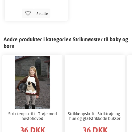
Se alle
Andre produkter i kategorien Strikmønster til baby og
børn
Strikkeopskrift - Trøje med
Strikkeopskrift - Striktrøje og -
hestehoved
hue og glatstrikkede bukser
36 DKK
36 DKK