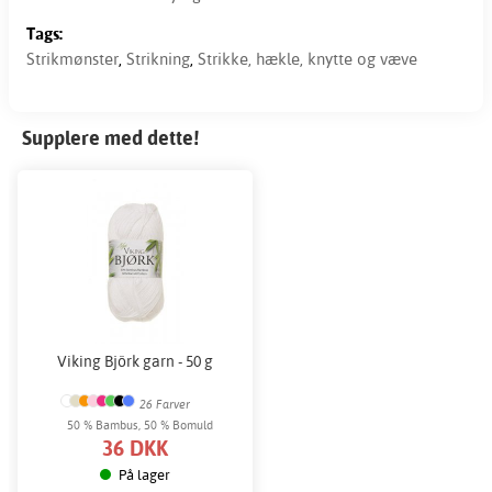
Tags:
Strikmønster
,
Strikning
,
Strikke, hækle, knytte og væve
Supplere med dette!
Viking Björk garn - 50 g
26 Farver
50 % Bambus, 50 % Bomuld
36 DKK
På lager