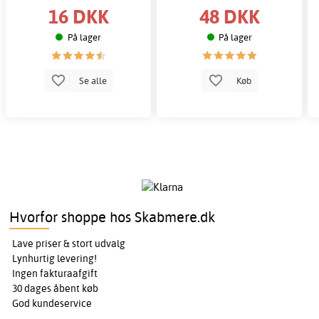
16 DKK
48 DKK
På lager
På lager
Se alle
Køb
Hvorfor shoppe hos Skabmere.dk
Lave priser & stort udvalg
Lynhurtig levering!
Ingen fakturaafgift
30 dages åbent køb
God kundeservice