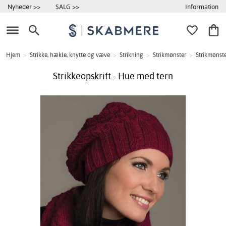
Information
Nyheder >>
SALG >>
Hjem
>
Strikke, hækle, knytte og væve
>
Strikning
>
Strikmønster
>
Strikmønste
Strikkeopskrift - Hue med tern