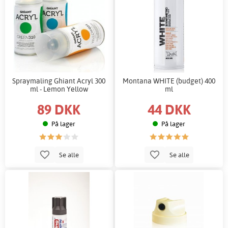
Spraymaling Ghiant Acryl 300
Montana WHITE (budget) 400
ml - Lemon Yellow
ml
89 DKK
44 DKK
På lager
På lager
Se alle
Se alle