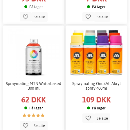
På lager
På lager
Se alle
Se alle
Spraymaling MTN Waterbased
Spraymaling One4All Akryl
300 ml
spray 400ml
62 DKK
109 DKK
På lager
På lager
Se alle
Se alle