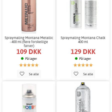
Spraymaling Montana Metallic
Spraymaling Montana Chalk
- 400 ml (flere forskellige
400 ml
farver)
109 DKK
129 DKK
På lager
På lager
Se alle
Se alle