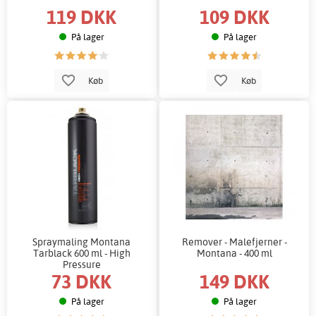
119 DKK
109 DKK
På lager
På lager
Køb
Køb
Spraymaling Montana
Remover - Malefjerner -
Tarblack 600 ml - High
Montana - 400 ml
Pressure
73 DKK
149 DKK
På lager
På lager