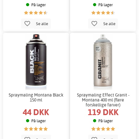
På lager
På lager
Se alle
Se alle
Spraymaling Montana Black
Spraymaling Effect Granit -
150 ml
Montana 400 ml (flere
forskellige farver)
44 DKK
119 DKK
På lager
På lager