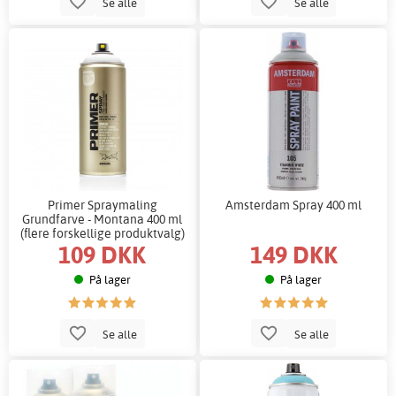
Se alle
Se alle
Primer Spraymaling
Amsterdam Spray 400 ml
Grundfarve - Montana 400 ml
(flere forskellige produktvalg)
109 DKK
149 DKK
På lager
På lager
Se alle
Se alle