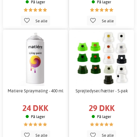
På lager
På lager
Se alle
Se alle
Matiere Spraymaling - 400 ml
Sprøjtedyser/hætter - 5-pak
24 DKK
29 DKK
På lager
På lager
Se alle
Se alle