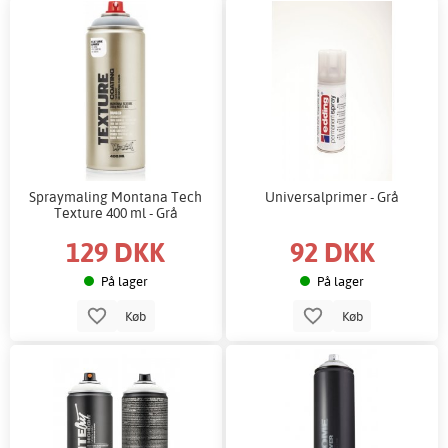
Spraymaling Montana Tech
Universalprimer - Grå
Texture 400 ml - Grå
129 DKK
92 DKK
På lager
På lager
Køb
Køb