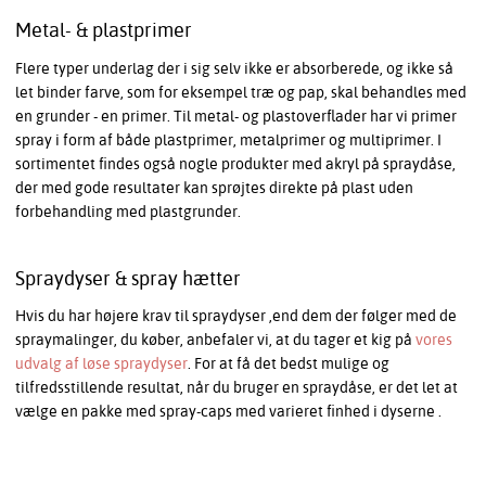
Metal- & plastprimer
Flere typer underlag der i sig selv ikke er absorberede, og ikke så
let binder farve, som for eksempel træ og pap, skal behandles med
en grunder - en primer. Til metal- og plastoverflader har vi primer
spray i form af både plastprimer, metalprimer og multiprimer. I
sortimentet findes også nogle produkter med akryl på spraydåse,
der med gode resultater kan sprøjtes direkte på plast uden
forbehandling med plastgrunder.
Spraydyser & spray hætter
Hvis du har højere krav til spraydyser ,end dem der følger med de
spraymalinger, du køber, anbefaler vi, at du tager et kig på
vores
udvalg af løse spraydyser
. For at få det bedst mulige og
tilfredsstillende resultat, når du bruger en spraydåse, er det let at
vælge en pakke med spray-caps med varieret finhed i dyserne .