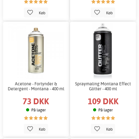
Køb
Køb
Acetone - Fortynder &
Spraymaling Montana Effect
Detergent - Montana - 400 ml
Glitter - 400 ml
73 DKK
109 DKK
På lager
På lager
Køb
Køb