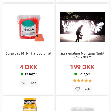
Spraycap MTN - Hardcore Fat
Spraymaling Montana Night
Glow - 400 ml
4 DKK
199 DKK
På lager
På lager
Køb
Køb