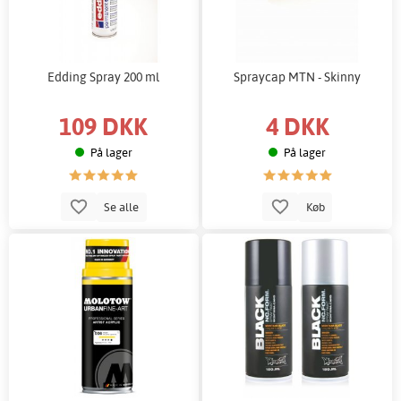
Edding Spray 200 ml
Spraycap MTN - Skinny
109 DKK
4 DKK
På lager
På lager
Se alle
Køb