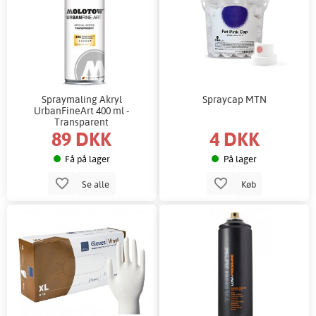
Spraymaling Akryl
Spraycap MTN
UrbanFineArt 400 ml -
Transparent
89 DKK
4 DKK
Få på lager
På lager
Se alle
Køb