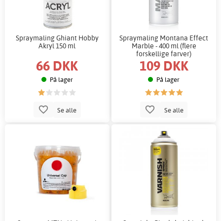
Spraymaling Ghiant Hobby
Spraymaling Montana Effect
Akryl 150 ml
Marble - 400 ml (flere
forskellige farver)
66 DKK
109 DKK
På lager
På lager
Se alle
Se alle