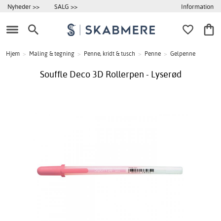
Information
Nyheder >>
SALG >>
Hjem
>
Maling & tegning
>
Penne, kridt & tusch
>
Penne
>
Gelpenne
Souffle Deco 3D Rollerpen - Lyserød