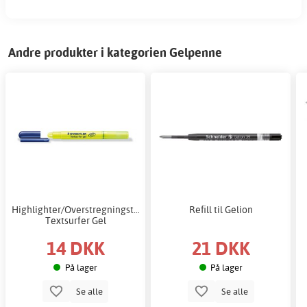
Andre produkter i kategorien Gelpenne
Highlighter/Overstregningstusch
Refill til Gelion
Textsurfer Gel
14 DKK
21 DKK
På lager
På lager
Se alle
Se alle