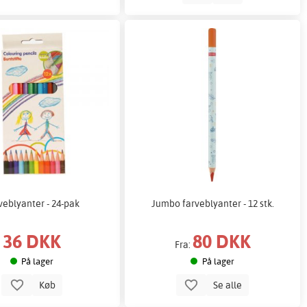
veblyanter - 24-pak
Jumbo farveblyanter - 12 stk.
36 DKK
80 DKK
Fra:
På lager
På lager
Køb
Se alle