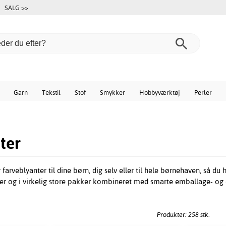
SALG >>
Garn
Tekstil
Stof
Smykker
Hobbyværktøj
Perler
ter
 farveblyanter til dine børn, dig selv eller til hele børnehaven, så du
ker og i virkelig store pakker kombineret med smarte emballage- og
Produkter: 258 stk.