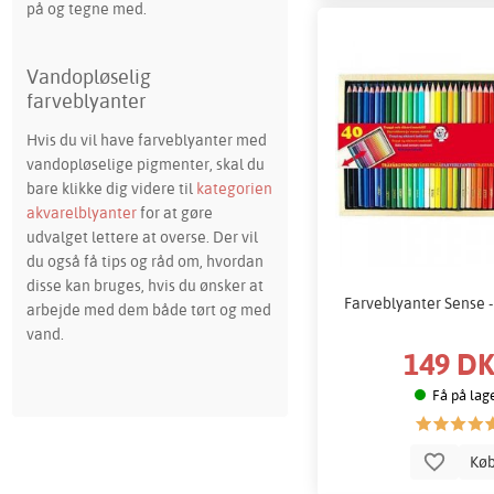
på og tegne med.
Vandopløselig
farveblyanter
Hvis du vil have farveblyanter med
vandopløselige pigmenter, skal du
bare klikke dig videre til
kategorien
akvarelblyanter
for at gøre
udvalget lettere at overse. Der vil
du også få tips og råd om, hvordan
disse kan bruges, hvis du ønsker at
Farveblyanter Sense -
arbejde med dem både tørt og med
vand.
149 D
Få på lag
Kø