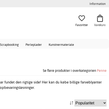
Information
Favoritter
Varekurv
Scrapbooking
Perleplader
Kunstnermateriale
Se flere produkter i overkategorien
Penne
 har fundet den rigtige side! Her kan du købe billige farveblyanter
 opbevaringsløsninger.