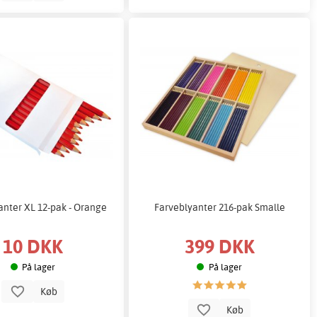
anter XL 12-pak - Orange
Farveblyanter 216-pak Smalle
10 DKK
399 DKK
På lager
På lager
Køb
Køb