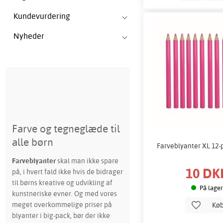
Kundevurdering
Nyheder
Farve og tegneglæde til
alle børn
Farveblyanter XL 12-p
Farveblyanter
skal man ikke spare
10 DK
på, i hvert fald ikke hvis de bidrager
til børns kreative og udvikling af
På lager
kunstneriske evner. Og med vores
meget overkommelige priser på
Kø
blyanter i big-pack, bør der ikke