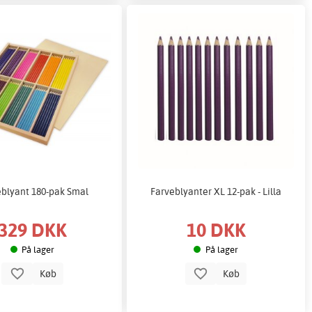
eblyant 180-pak Smal
Farveblyanter XL 12-pak - Lilla
329 DKK
10 DKK
På lager
På lager
Køb
Køb