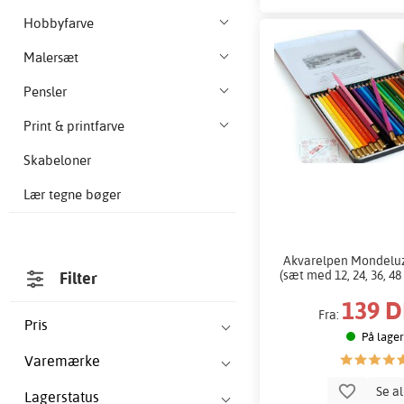
Hobbyfarve
Malersæt
Pensler
Print & printfarve
Skabeloner
Lær tegne bøger
Akvarelpen Mondeluz
(sæt med 12, 24, 36, 48 
Filter
139 
Fra:
Pris
På lager
Varemærke
Se a
Lagerstatus