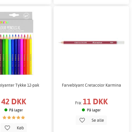
blyanter Tykke 12-pak
Farveblyant Cretacolor Karmina
42 DKK
11 DKK
Fra:
På lager
På lager
Se alle
Køb