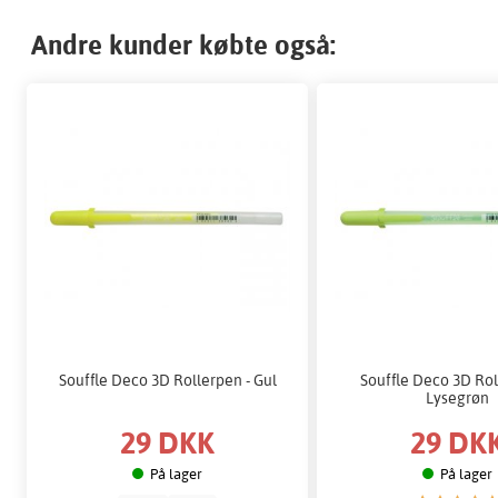
Andre kunder købte også:
Souffle Deco 3D Rollerpen - Gul
Souffle Deco 3D Rol
Lysegrøn
29 DKK
29 DK
På lager
På lager