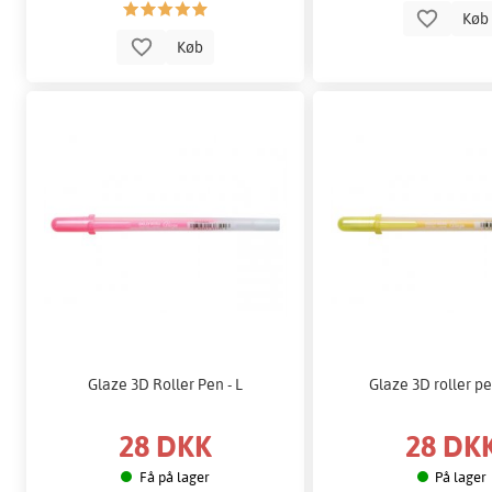
Kø
Køb
Glaze 3D Roller Pen - L
Glaze 3D roller pe
28 DKK
28 DK
Få på lager
På lager