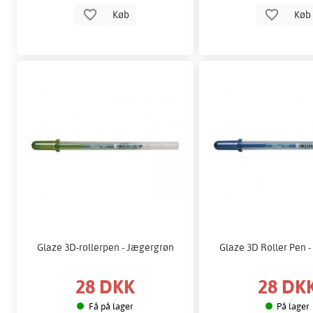
Køb
Kø
Glaze 3D-rollerpen - Jægergrøn
Glaze 3D Roller Pen 
28 DKK
28 DK
Få på lager
På lager