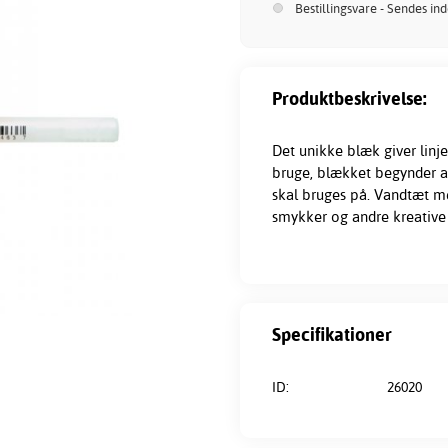
Bestillingsvare - Sendes in
Produktbeskrivelse:
Det unikke blæk giver linj
bruge, blækket begynder a
skal bruges på. Vandtæt me
smykker og andre kreative 
Specifikationer
ID:
26020