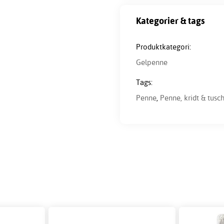
Kategorier & tags
Produktkategori:
Gelpenne
Tags:
Penne
,
Penne, kridt & tusc