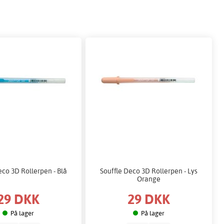
eco 3D Rollerpen - Blå
Souffle Deco 3D Rollerpen - Lys
Orange
29 DKK
29 DKK
På lager
På lager