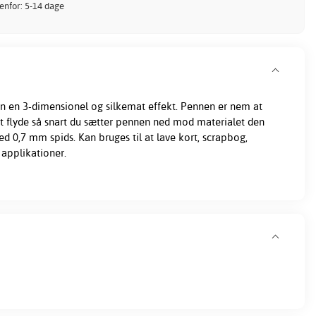
denfor: 5-14 dage
en en 3-dimensionel og silkemat effekt. Pennen er nem at
t flyde så snart du sætter pennen ned mod materialet den
d 0,7 mm spids. Kan bruges til at lave kort, scrapbog,
applikationer.