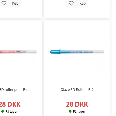
Køb
Køb
3D roller pen - Rød
Glaze 3D Roller - Blå
28 DKK
28 DKK
På lager
På lager