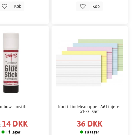
Køb
Køb
mbow Limstift
Kort til indeksmappe - A6 Linjeret
x100 - Sæt
14 DKK
36 DKK
a:
På lager
På lager