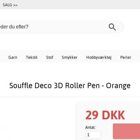
SALG >>
Garn
Tekstil
Stof
Smykker
Hobbyværktøj
Perler
Souffle Deco 3D Roller Pen - Orange
29 DKK
Antal: