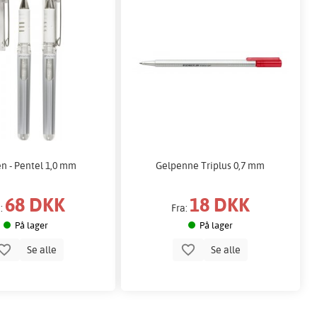
n - Pentel 1,0 mm
Gelpenne Triplus 0,7 mm
68 DKK
18 DKK
a:
Fra:
På lager
På lager
Se alle
Se alle