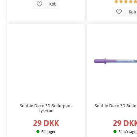
Køb
Kø
Souffle Deco 3D Rollerpen -
Souffle Deco 3D Roller
Lyserød
29 DKK
29 DK
På lager
Få på lage