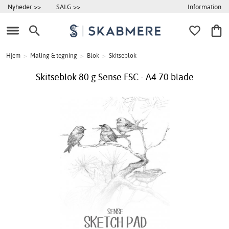
Information
Nyheder >>
SALG >>
Hjem
>
Maling & tegning
>
Blok
>
Skitseblok
Skitseblok 80 g Sense FSC - A4 70 blade