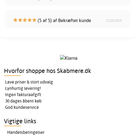
(5 af 5) af Bekræftet kunde
15.10.2019
Hvorfor shoppe hos Skabmere.dk
Lave priser & stort udvalg
Lynhurtig levering!
Ingen fakturaafgift
30 dages åbent køb
God kundeservice
Vigtige links
Handelsbetingelser