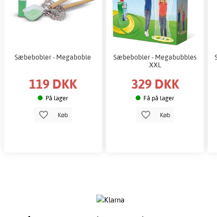
Sæbebobler - Megaboble
Sæbebobler - Megabubbles
XXL
119 DKK
329 DKK
På lager
Få på lager
Køb
Køb