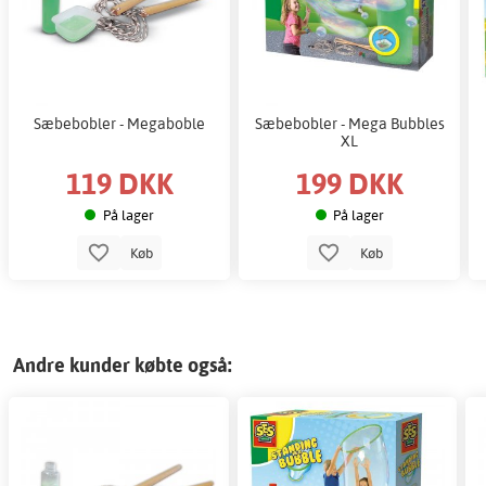
Sæbebobler - Megaboble
Sæbebobler - Mega Bubbles
XL
119 DKK
199 DKK
På lager
På lager
Køb
Køb
Andre kunder købte også: