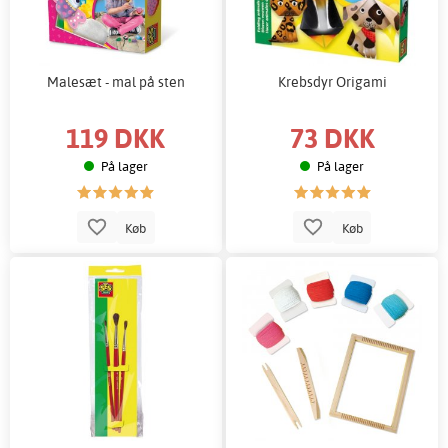
Malesæt - mal på sten
Krebsdyr Origami
119 DKK
73 DKK
På lager
På lager
Køb
Køb