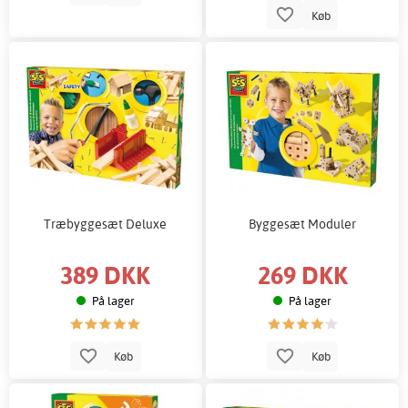
Køb
Træbyggesæt Deluxe
Byggesæt Moduler
389 DKK
269 DKK
På lager
På lager
Køb
Køb