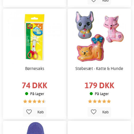
Børnesaks
Støbesæt - Katte & Hunde
74 DKK
179 DKK
På lager
På lager
Køb
Køb