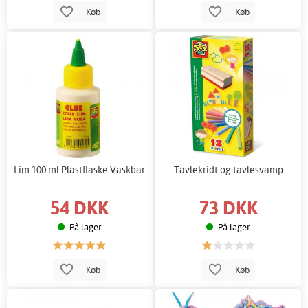
Køb
Køb
Lim 100 ml Plastflaske Vaskbar
Tavlekridt og tavlesvamp
54 DKK
73 DKK
På lager
På lager
Køb
Køb