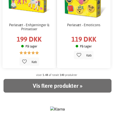
Perlesæt - Enhjørninger &
Perlesæt - Emoticons
Prinsesser
199 DKK
119 DKK
På lager
På lager
Køb
Køb
viser
1-48
af totalt
140
produkter
Vis flere produkter »