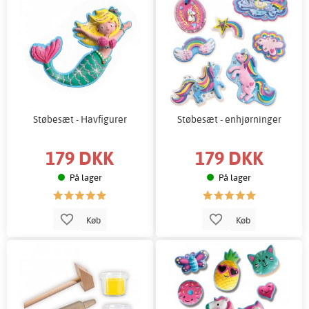
Støbesæt - Havfigurer
Støbesæt - enhjørninger
179 DKK
179 DKK
På lager
På lager
Køb
Køb