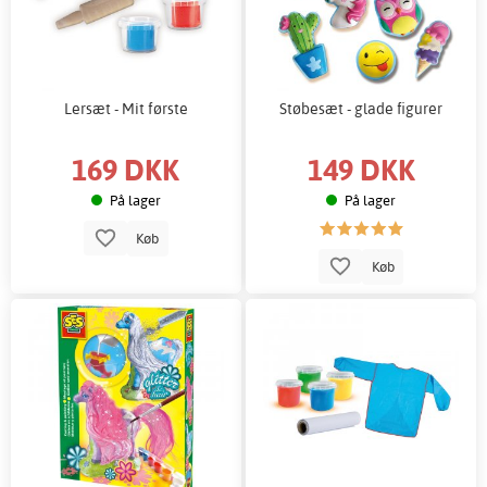
Lersæt - Mit første
Støbesæt - glade figurer
169 DKK
149 DKK
På lager
På lager
Køb
Køb