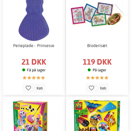
Perleplade - Prinsesse
Broderisæt
21 DKK
119 DKK
Få på lager
På lager
Køb
Køb