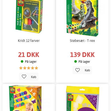
Kridt 12 farver
Støbesæt - T-rex
21 DKK
139 DKK
På lager
På lager
Køb
Køb