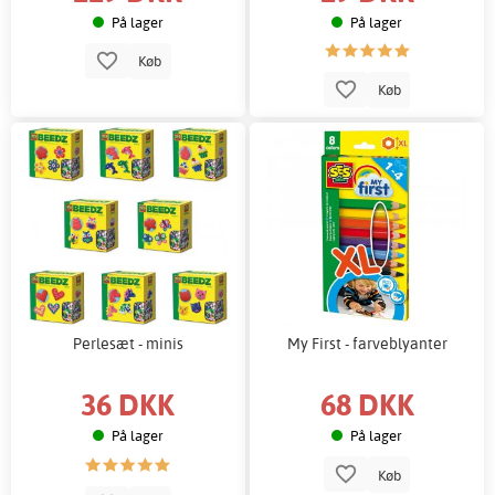
På lager
På lager
Køb
Køb
Perlesæt - minis
My First - farveblyanter
36 DKK
68 DKK
På lager
På lager
Køb