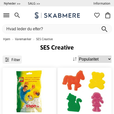
Information
Nyheder >>
SALG >>
Hjem
>
Varemærker
>
SES Creative
SES Creative
Filter