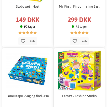
Støbesæt - Hest
My First - Fingermaling Sæt
149 DKK
299 DKK
På lager
På lager
Køb
Køb
Familiespil - Søg og find - Blå
Lersæt - Fashion Studio