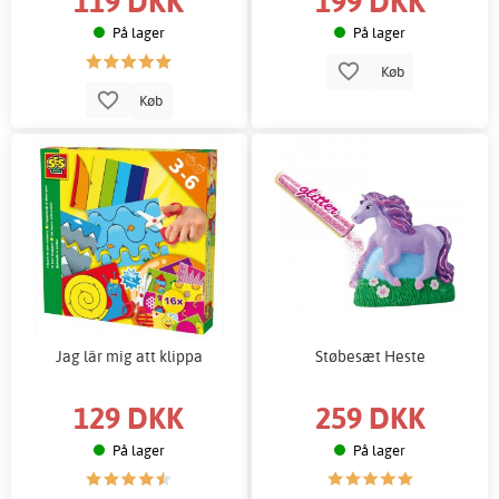
119 DKK
199 DKK
På lager
På lager
Køb
Køb
Jag lär mig att klippa
Støbesæt Heste
129 DKK
259 DKK
På lager
På lager