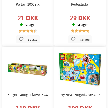
Perler - 1000 stk.
Perleplader
21 DKK
29 DKK
På lager
På lager
Se alle
Se alle
Fingermaling, 4 farver ECO
My First - Fingerfarvesæt 2