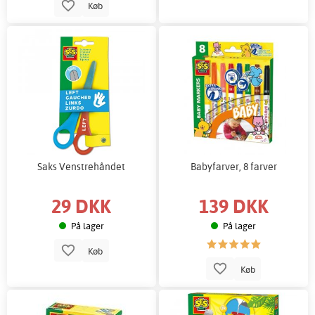
Køb
Saks Venstrehåndet
Babyfarver, 8 farver
29 DKK
139 DKK
På lager
På lager
Køb
Køb