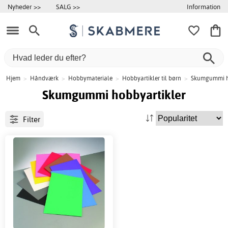
Information
Nyheder >>
SALG >>
Hjem
>
Håndværk
>
Hobbymateriale
>
Hobbyartikler til børn
>
Skumgummi h
Skumgummi hobbyartikler
Filter