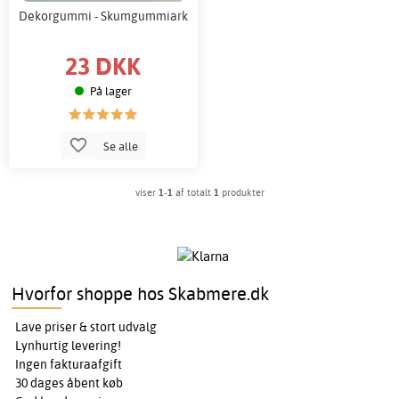
Dekorgummi - Skumgummiark
23 DKK
På lager
Se alle
viser
1-1
af totalt
1
produkter
Hvorfor shoppe hos Skabmere.dk
Lave priser & stort udvalg
Lynhurtig levering!
Ingen fakturaafgift
30 dages åbent køb