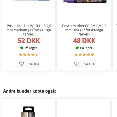
Posca Marker PC-5M 1,8-2,5
Posca Marker PC-3M 0,9-1,3
mm Medium (33 forskellige
mm Fine (27 forskellige
farver)
farver)
52 DKK
48 DKK
På lager
På lager
Se alle
Se alle
Andre kunder købte også: