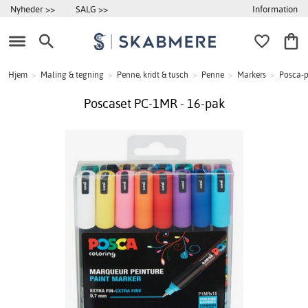
Information
Nyheder >>
SALG >>
Hjem
>
Maling & tegning
>
Penne, kridt & tusch
>
Penne
>
Markers
>
Posca-
Poscaset PC-1MR - 16-pak