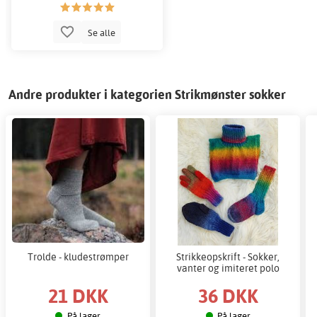
Se alle
Andre produkter i kategorien Strikmønster sokker
Trolde - kludestrømper
Strikkeopskrift - Sokker,
vanter og imiteret polo
21 DKK
36 DKK
På lager
På lager