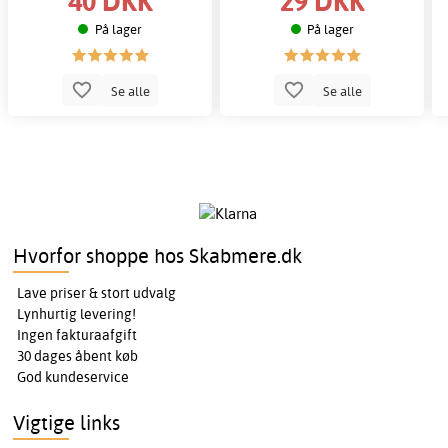
40 DKK
29 DKK
På lager
På lager
Se alle
Se alle
Hvorfor shoppe hos Skabmere.dk
Lave priser & stort udvalg
Lynhurtig levering!
Ingen fakturaafgift
30 dages åbent køb
God kundeservice
Vigtige links