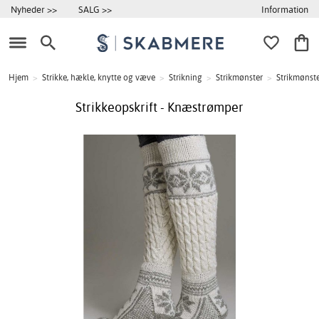
Information
Nyheder >>
SALG >>
Hjem
>
Strikke, hækle, knytte og væve
>
Strikning
>
Strikmønster
>
Strikmønste
Strikkeopskrift - Knæstrømper