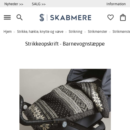
Information
Nyheder >>
SALG >>
Hjem
>
Strikke, hækle, knytte og væve
>
Strikning
>
Strikmønster
>
Strikmønste
Strikkeopskrift - Barnevognstæppe