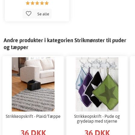
Se alle
Andre produkter i kategorien Strikmønster til puder
og tæpper
Strikkeopskrift - Plaid/Tæppe
Strikkeopskrift - Pude og
grydelap med stjerne
36 DKK
36 DKK