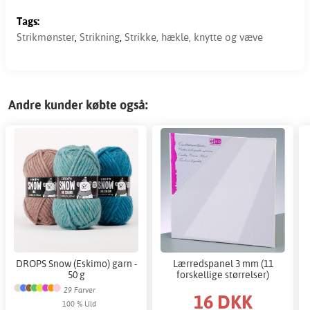
Tags:
Strikmønster
,
Strikning
,
Strikke, hækle, knytte og væve
Andre kunder købte også:
DROPS Snow (Eskimo) garn -
Lærredspanel 3 mm (11
50 g
forskellige størrelser)
29 Farver
16 DKK
100 % Uld