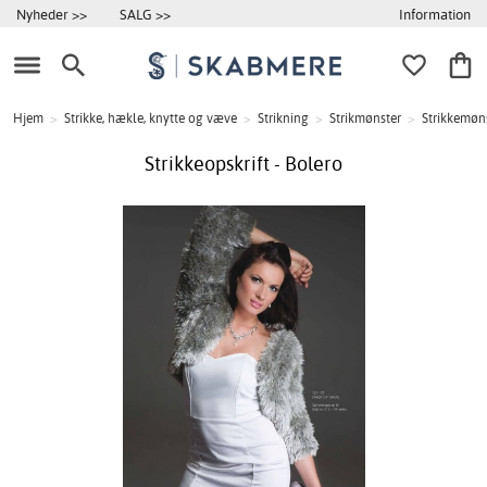
Information
Nyheder >>
SALG >>
Hjem
>
Strikke, hækle, knytte og væve
>
Strikning
>
Strikmønster
>
Strikkemøns
Strikkeopskrift - Bolero