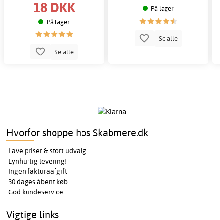
18 DKK
På lager
På lager
Se alle
Se alle
Hvorfor shoppe hos Skabmere.dk
Lave priser & stort udvalg
Lynhurtig levering!
Ingen fakturaafgift
30 dages åbent køb
God kundeservice
Vigtige links