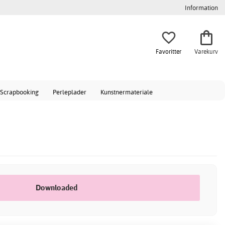
Information
Favoritter
Varekurv
Scrapbooking
Perleplader
Kunstnermateriale
Downloaded