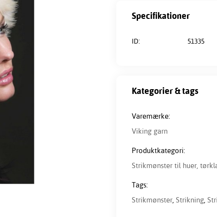
Specifikationer
ID:
51335
Kategorier & tags
Varemærke:
Viking garn
Produktkategori:
Strikmønster til huer, tørk
Tags:
Strikmønster
,
Strikning
,
Str