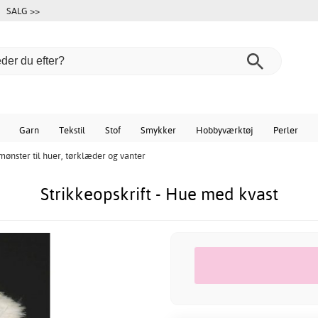
SALG >>
Garn
Tekstil
Stof
Smykker
Hobbyværktøj
Perler
mønster til huer, tørklæder og vanter
Strikkeopskrift - Hue med kvast