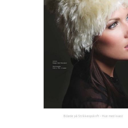
Billede på Strikkeopskrift - Hue med kvast