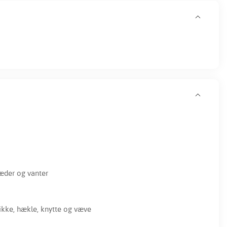
læder og vanter
ikke, hækle, knytte og væve