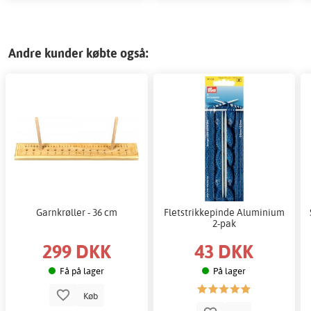
Andre kunder købte også:
Garnkrøller - 36 cm
Fletstrikkepinde Aluminium
2-pak
299 DKK
43 DKK
Få på lager
På lager
Køb