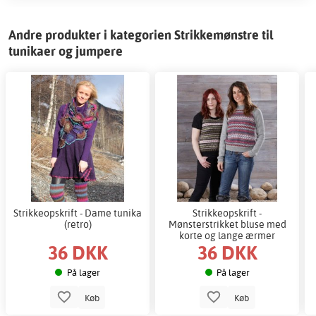
Andre produkter i kategorien Strikkemønstre til
tunikaer og jumpere
Strikkeopskrift - Dame tunika
Strikkeopskrift -
(retro)
Mønsterstrikket bluse med
korte og lange ærmer
36 DKK
36 DKK
På lager
På lager
Køb
Køb