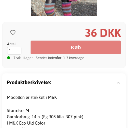
36 DKK
Antal:
7 stk. i lager - Sendes indenfor: 1-3 hverdage
Produktbeskrivelse:
Modellen er strikket i M&K
Størrelse: M
Garnforbrug: 14 n. (Fg 308 lilla, 307 pink)
i M&K Eco Uld Color