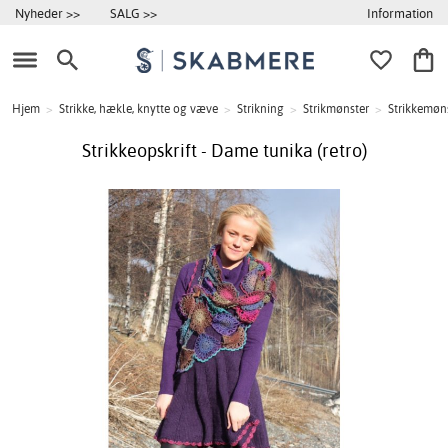
Information
Nyheder >>
SALG >>
Hjem
>
Strikke, hækle, knytte og væve
>
Strikning
>
Strikmønster
>
Strikkemøns
Strikkeopskrift - Dame tunika (retro)