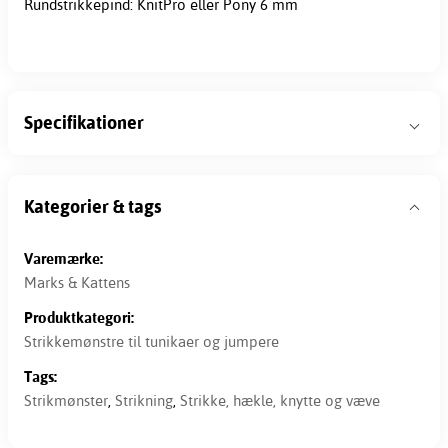
Rundstrikkepind: KnitPro eller Pony 6 mm
Specifikationer
Kategorier & tags
Varemærke:
Marks & Kattens
Produktkategori:
Strikkemønstre til tunikaer og jumpere
Tags:
Strikmønster
,
Strikning
,
Strikke, hækle, knytte og væve