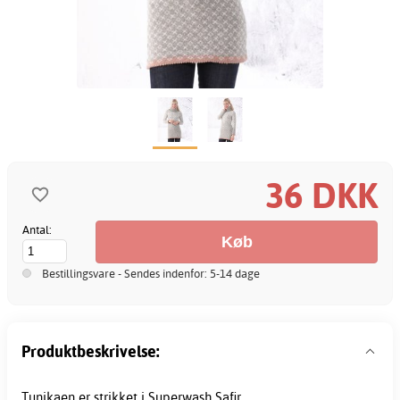
36 DKK
Antal:
Bestillingsvare - Sendes indenfor: 5-14 dage
Produktbeskrivelse:
Tunikaen er strikket i Superwash Safir