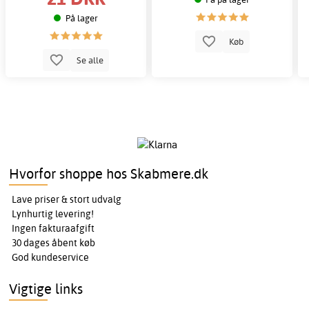
På lager
Køb
Se alle
Hvorfor shoppe hos Skabmere.dk
Lave priser & stort udvalg
Lynhurtig levering!
Ingen fakturaafgift
30 dages åbent køb
God kundeservice
Vigtige links