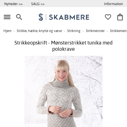
Information
Nyheder >>
SALG >>
Hjem
>
Strikke, hækle, knytte og væve
>
Strikning
>
Strikmønster
>
Strikkemøns
Strikkeopskrift - Mønsterstrikket tunika med
polokrave