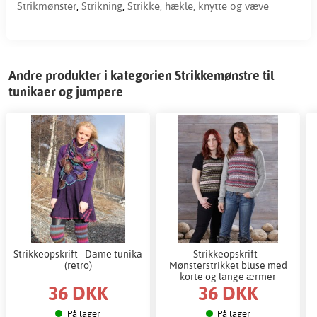
Strikmønster
,
Strikning
,
Strikke, hækle, knytte og væve
Andre produkter i kategorien Strikkemønstre til
tunikaer og jumpere
Strikkeopskrift - Dame tunika
Strikkeopskrift -
(retro)
Mønsterstrikket bluse med
korte og lange ærmer
36 DKK
36 DKK
På lager
På lager