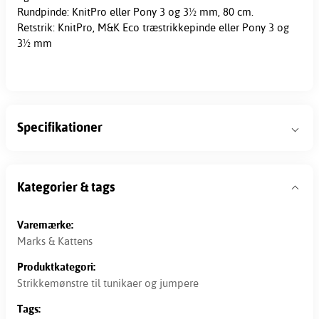
Rundpinde: KnitPro eller Pony 3 og 3½ mm, 80 cm.
Retstrik: KnitPro, M&K Eco træstrikkepinde eller Pony 3 og
3½ mm
Specifikationer
Kategorier & tags
Varemærke:
Marks & Kattens
Produktkategori:
Strikkemønstre til tunikaer og jumpere
Tags: