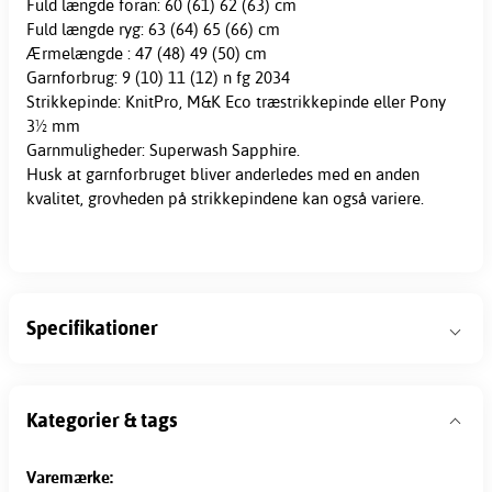
Fuld længde foran: 60 (61) 62 (63) cm
Fuld længde ryg: 63 (64) 65 (66) cm
Ærmelængde : 47 (48) 49 (50) cm
Garnforbrug: 9 (10) 11 (12) n fg 2034
Strikkepinde: KnitPro, M&K Eco træstrikkepinde eller Pony
3½ mm
Garnmuligheder: Superwash Sapphire.
Husk at garnforbruget bliver anderledes med en anden
kvalitet, grovheden på strikkepindene kan også variere.
Specifikationer
Kategorier & tags
Varemærke: