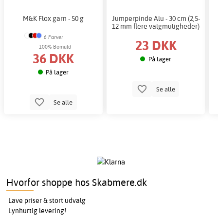
M&K Flox garn - 50 g
Jumperpinde Alu - 30 cm (2,5-
12 mm flere valgmuligheder)
6 Farver
23 DKK
100% Bomuld
36 DKK
På lager
På lager
Se alle
Se alle
Hvorfor shoppe hos Skabmere.dk
Lave priser & stort udvalg
Lynhurtig levering!