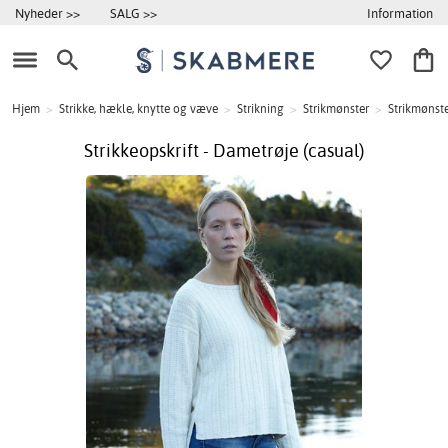
Information
Nyheder >>
SALG >>
Hjem
>
Strikke, hækle, knytte og væve
>
Strikning
>
Strikmønster
>
Strikmønster
Strikkeopskrift - Dametrøje (casual)