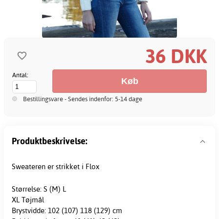
36 DKK
Antal:
Bestillingsvare - Sendes indenfor: 5-14 dage
Produktbeskrivelse:
Sweateren er strikket i Flox
Størrelse: S (M) L
XL Tøjmål
Brystvidde: 102 (107) 118 (129) cm